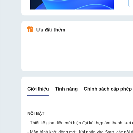
Ưu đãi thêm
Giới thiệu
Tính năng
Chính sách cấp phép
NỔI BẬT
- Thiết kế giao diện mới hiện đại kết hợp âm thanh tươi m
- Màn hình khởi động mới: Khi nhấp vào Start, các nội 