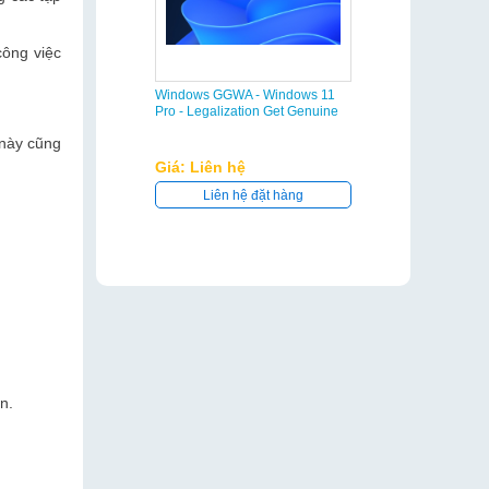
công việc
Windows GGWA - Windows 11
Pro - Legalization Get Genuine
 này cũng
Giá: Liên hệ
Liên hệ đặt hàng
n.