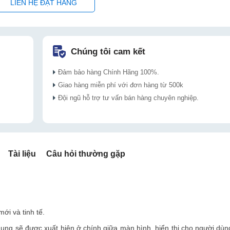
LIÊN HỆ ĐẶT HÀNG
Chúng tôi cam kết
Đảm bảo hàng Chính Hãng 100%.
Giao hàng miễn phí với đơn hàng từ 500k
Đội ngũ hỗ trợ tư vấn bán hàng chuyên nghiệp.
Tài liệu
Câu hỏi thường gặp
ới và tinh tế.
dung sẽ được xuất hiện ở chính giữa màn hình, hiển thị cho người dùn