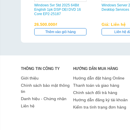
Windows Svr Std 2025 64Bit
Windows Server 
English 1pk DSP OEI DVD 16
Desktop Services
Core EP2-25187
26.500.000₫
Giá: Liên hệ
Thêm vào giỏ hàng
Liên hệ đ
THÔNG TIN CÔNG TY
HƯỚNG DẪN MUA HÀNG
Giới thiệu
Hướng dẫn đặt hàng Online
Chính sách bảo mật thông
Thanh toán và giao hàng
tin
Chính sách đổi trả hàng
Danh hiệu - Chứng nhận
Hướng dẫn đăng ký tài khoản
Liên hệ
Kiểm tra tình trạng đơn hàng