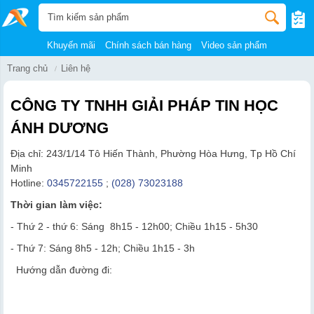
Khuyến mãi
Chính sách bán hàng
Video sản phẩm
Trang chủ
Liên hệ
CÔNG TY TNHH GIẢI PHÁP TIN HỌC
ÁNH DƯƠNG
Địa chỉ: 243/1/14 Tô Hiến Thành, Phường Hòa Hưng, Tp Hồ Chí
Minh
Hotline:
0345722155
;
(028) 73023188
Thời gian làm việc:
- Thứ 2 - thứ 6: Sáng 8h15 - 12h00; Chiều 1h15 - 5h30
- Thứ 7: Sáng 8h5 - 12h; Chiều 1h15 - 3h
Hướng dẫn đường đi: