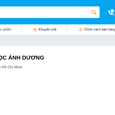
n phẩm
Khuyến mãi
Chính sách bán hàn
 HỌC ÁNH DƯƠNG
p Hồ Chí Minh