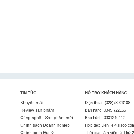
TIN TỨC
HỖ TRỢ KHÁCH HÀNG
Khuyến mãi
Điện thoai: (028)73023188
Review sản phẩm
Bán hàng: 0345 722155
Công nghệ - Sản phẩm mới
Bảo hành: 0931249442
Chính sách Doanh nghiệp
Hợp tác: LienHe@sisco.co
Chính sách Đại lý
Thời gian làm việc từ Thứ 2