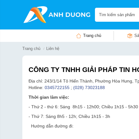
Trang chủ
Sả
Trang chủ
Liên hệ
CÔNG TY TNHH GIẢI PHÁP TIN
Địa chỉ: 243/1/14 Tô Hiến Thành, Phường Hòa Hưng, T
Hotline:
0345722155
;
(028) 73023188
Thời gian làm việc:
- Thứ 2 - thứ 6: Sáng 8h15 - 12h00; Chiều 1h15 - 5h30
- Thứ 7: Sáng 8h5 - 12h; Chiều 1h15 - 3h
Hướng dẫn đường đi: