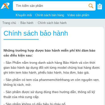
Khuyến mãi
Chính sách bán hàng
Video sản phẩm
Trang chủ
Bảo hành
Chính sách bảo hành
Chính sách bảo hành
Những trường hợp được bảo hành miễn phí khi đảm bảo
các điều kiện sau:
- Sản Phẩm nằm trong danh sách hàng Bảo Hành và còn thời
gian bảo hành áp dụng đối với từng model chủng loại hàng được
ghi trên tem bảo hành, phiếu bảo hành, hóa đơn, báo giá.
- Sản phẩm có tem của phanmemchinhhang.vn còn nguyên vẹn,
không bị rách, mờ.
- Sản phẩm được sử dụng đúng theo hướng dẫn, thông số kỹ
thuật của nhà cung cấp.
- Sản phẩm không có dấu hiệu bị cháy nổ.