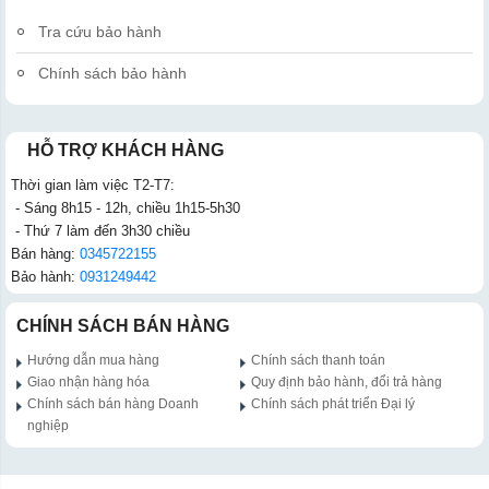
Tra cứu bảo hành
Chính sách bảo hành
HỖ TRỢ KHÁCH HÀNG
Thời gian làm việc T2-T7:
- Sáng 8h15 - 12h, chiều 1h15-5h30
- Thứ 7 làm đến 3h30 chiều
Bán hàng:
0345722155
Bảo hành:
0931249442
CHÍNH SÁCH BÁN HÀNG
Hướng dẫn mua hàng
Chính sách thanh toán
Giao nhận hàng hóa
Quy định bảo hành, đổi trả hàng
Chính sách bán hàng Doanh
Chính sách phát triển Đại lý
nghiệp