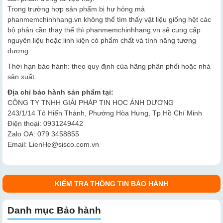
Trong trường hợp sản phẩm bị hư hỏng mà
phanmemchinhhang.vn không thể tìm thấy vật liệu giống hệt các
bộ phận cần thay thế thì phanmemchinhhang.vn sẽ cung cấp
nguyên liệu hoặc linh kiện có phẩm chất và tính năng tương
đương.
Thời hạn bảo hành: theo quy định của hãng phân phối hoặc nhà
sản xuất.
Địa chỉ bảo hành sản phẩm tại:
CÔNG TY TNHH GIẢI PHÁP TIN HỌC ÁNH DƯƠNG
243/1/14 Tô Hiến Thành, Phường Hòa Hưng, Tp Hồ Chí Minh
Điện thoại: 0931249442
Zalo OA: 079 3458855
Email: LienHe@sisco.com.vn
KIỂM TRA THÔNG TIN BẢO HÀNH
Danh mục Bảo hành