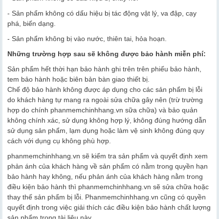
- Sản phẩm không có dấu hiệu bị tác động vật lý, va đập, cạy
phá, biến dạng.
- Sản phẩm không bị vào nước, thiên tai, hỏa hoạn.
Những trường hợp sau sẽ không được bảo hành miễn phí:
Sản phẩm hết thời hạn bảo hành ghi trên trên phiếu bảo hành,
tem bảo hành hoặc biên bản bàn giao thiết bị.
Chế độ bảo hành không được áp dụng cho các sản phẩm bị lỗi
do khách hàng tự mang ra ngoài sửa chữa gây nên (trừ trường
hợp do chính phanmemchinhhang.vn sữa chữa) và bảo quản
không chính xác, sử dụng không hợp lý, không đúng hướng dẫn
sử dụng sản phẩm, lạm dụng hoặc làm vệ sinh không đúng quy
cách với dụng cụ không phù hợp.
phanmemchinhhang.vn sẽ kiểm tra sản phẩm và quyết định xem
phản ánh của khách hàng về sản phẩm có nằm trong quyền hạn
bảo hành hay không, nếu phản ánh của khách hàng nằm trong
điều kiện bảo hành thì phanmemchinhhang.vn sẽ sửa chữa hoặc
thay thế sản phẩm bị lỗi. Phanmemchinhhang.vn cũng có quyền
quyết định trong việc giải thích các điều kiện bảo hành chất lượng
sản phẩm trong tài liệu này.