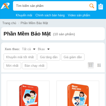
Khuyến mãi
Chính sách bán hàng
Video sản phẩm
Trang chủ
Phần Mềm Bảo Mật
Phần Mềm Bảo Mật
(10 sản phẩm)
Xem theo:
Tất cả
Bkav
Khuyến mãi tốt nhất
Giá tăng dần
Giá giảm dần
Mới nhất
Bán chạy nhất