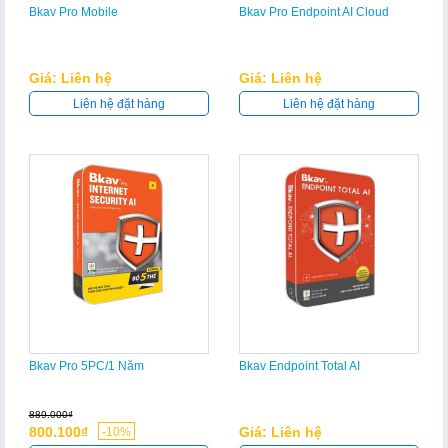
Bkav Pro Mobile
Bkav Pro Endpoint AI Cloud
Giá: Liên hệ
Giá: Liên hệ
Liên hệ đặt hàng
Liên hệ đặt hàng
Bkav Pro 5PC/1 Năm
Bkav Endpoint Total AI
889.000₫
800.100₫
Giá: Liên hệ
-10%