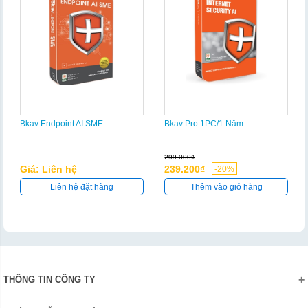
Bkav Endpoint AI SME
Bkav Pro 1PC/1 Năm
299.000₫
Giá: Liên hệ
239.200₫
-20%
Liên hệ đặt hàng
Thêm vào giỏ hàng
THÔNG TIN CÔNG TY
Giới thiệu