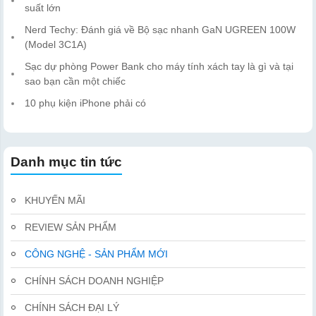
suất lớn
Nerd Techy: Đánh giá về Bộ sạc nhanh GaN UGREEN 100W
(Model 3C1A)
Sạc dự phòng Power Bank cho máy tính xách tay là gì và tại
sao bạn cần một chiếc
10 phụ kiện iPhone phải có
Danh mục tin tức
KHUYẾN MÃI
REVIEW SẢN PHẨM
CÔNG NGHỆ - SẢN PHẨM MỚI
CHÍNH SÁCH DOANH NGHIỆP
CHÍNH SÁCH ĐẠI LÝ