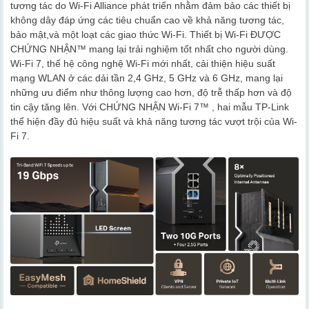
tương tác do Wi-Fi Alliance phát triển nhằm đảm bảo các thiết bị
không dây đáp ứng các tiêu chuẩn cao về khả năng tương tác,
bảo mật,và một loạt các giao thức Wi-Fi. Thiết bị Wi-Fi ĐƯỢC
CHỨNG NHẬN™ mang lại trải nghiệm tốt nhất cho người dùng.
Wi-Fi 7, thế hệ công nghệ Wi-Fi mới nhất, cải thiện hiệu suất
mạng WLAN ở các dải tần 2,4 GHz, 5 GHz và 6 GHz, mang lại
những ưu điểm như thông lượng cao hơn, độ trễ thấp hơn và độ
tin cậy tăng lên. Với CHỨNG NHẬN Wi-Fi 7™ , hai mẫu TP-Link
thể hiện đầy đủ hiệu suất và khả năng tương tác vượt trội của Wi-
Fi 7.