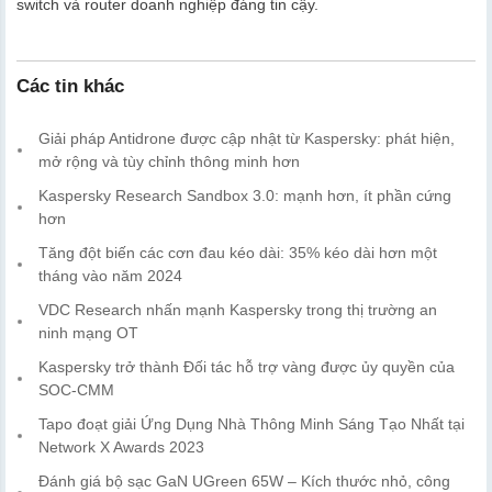
switch và router doanh nghiệp đáng tin cậy.
Các tin khác
Giải pháp Antidrone được cập nhật từ Kaspersky: phát hiện,
mở rộng và tùy chỉnh thông minh hơn
Kaspersky Research Sandbox 3.0: mạnh hơn, ít phần cứng
hơn
Tăng đột biến các cơn đau kéo dài: 35% kéo dài hơn một
tháng vào năm 2024
VDC Research nhấn mạnh Kaspersky trong thị trường an
ninh mạng OT
Kaspersky trở thành Đối tác hỗ trợ vàng được ủy quyền của
SOC-CMM
Tapo đoạt giải Ứng Dụng Nhà Thông Minh Sáng Tạo Nhất tại
Network X Awards 2023
Đánh giá bộ sạc GaN UGreen 65W – Kích thước nhỏ, công