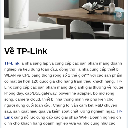
Về TP-Link
TP-Link
là nhà sáng lập và cung cấp các sản phẩm mạng doanh
nghiệp và tiêu dùng toàn cầu, đồng thời là nhà cung cấp thiết bị
WLAN và CPE băng thông rộng số 1 thế giới*** với các sản phẩm
có mặt tại hơn 120 quốc gia cho hàng trăm triệu khách hàng. TP-
Link cung cấp các sản phẩm mạng đã giành giải thưởng về router
không dây, cáp/DSL gateway, powerline adapter, bộ mở rộng
sóng, camera cloud, thiết bị nhà thông minh và phụ kiện cho
người dùng cuối toàn cầu. Chúng tôi vẫn cam kết R&D chuyên
sâu, sản xuất hiệu quả và kiểm soát chất lượng nghiêm ngặt.
TP-
Link
cũng nỗ lực cung cấp các giải pháp Wi-Fi Doanh nghiệp ổn
định cho khách hàng doanh nghiệp vừa và nhỏ cũng như các