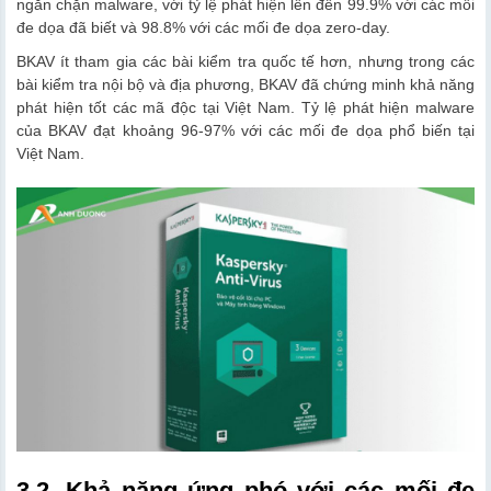
ngăn chặn malware, với tỷ lệ phát hiện lên đến 99.9% với các mối
đe dọa đã biết và 98.8% với các mối đe dọa zero-day.
BKAV ít tham gia các bài kiểm tra quốc tế hơn, nhưng trong các
bài kiểm tra nội bộ và địa phương, BKAV đã chứng minh khả năng
phát hiện tốt các mã độc tại Việt Nam. Tỷ lệ phát hiện malware
của BKAV đạt khoảng 96-97% với các mối đe dọa phổ biến tại
Việt Nam.
3.2. Khả năng ứng phó với các mối đe