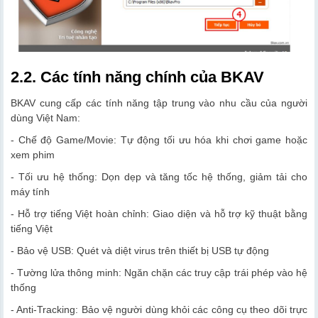
2.2. Các tính năng chính của BKAV
BKAV cung cấp các tính năng tập trung vào nhu cầu của người
dùng Việt Nam:
- Chế độ Game/Movie: Tự động tối ưu hóa khi chơi game hoặc
xem phim
- Tối ưu hệ thống: Dọn dẹp và tăng tốc hệ thống, giảm tải cho
máy tính
- Hỗ trợ tiếng Việt hoàn chỉnh: Giao diện và hỗ trợ kỹ thuật bằng
tiếng Việt
- Bảo vệ USB: Quét và diệt virus trên thiết bị USB tự động
- Tường lửa thông minh: Ngăn chặn các truy cập trái phép vào hệ
thống
- Anti-Tracking: Bảo vệ người dùng khỏi các công cụ theo dõi trực