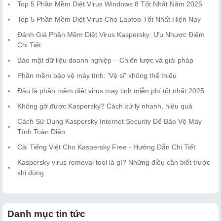
Top 5 Phần Mềm Diệt Virus Windows 8 Tốt Nhất Năm 2025
Top 5 Phần Mềm Diệt Virus Cho Laptop Tốt Nhất Hiện Nay
Đánh Giá Phần Mềm Diệt Virus Kaspersky: Ưu Nhược Điểm
Chi Tiết
Bảo mật dữ liệu doanh nghiệp – Chiến lược và giải pháp
Phần mềm bảo vệ máy tính: 'Vệ sĩ' không thể thiếu
Đâu là phần mềm diệt virus may tinh miễn phí tốt nhất 2025
Không gỡ được Kaspersky? Cách xử lý nhanh, hiệu quả
Cách Sử Dụng Kaspersky Internet Security Để Bảo Vệ Máy
Tính Toàn Diện
Cài Tiếng Việt Cho Kaspersky Free - Hướng Dẫn Chi Tiết
Kaspersky virus removal tool là gì? Những điều cần biết trước
khi dùng
Danh mục tin tức