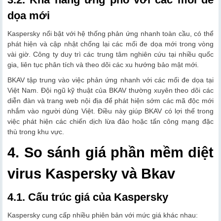
dọa mới
Kaspersky nổi bật với hệ thống phản ứng nhanh toàn cầu, có thể
phát hiện và cập nhật chống lại các mối đe dọa mới trong vòng
vài giờ. Công ty duy trì các trung tâm nghiên cứu tại nhiều quốc
gia, liên tục phân tích và theo dõi các xu hướng bảo mật mới.
BKAV tập trung vào việc phản ứng nhanh với các mối đe dọa tại
Việt Nam. Đội ngũ kỹ thuật của BKAV thường xuyên theo dõi các
diễn đàn và trang web nội địa để phát hiện sớm các mã độc mới
nhắm vào người dùng Việt. Điều này giúp BKAV có lợi thế trong
việc phát hiện các chiến dịch lừa đảo hoặc tấn công mạng đặc
thù trong khu vực.
4. So sánh giá phần mềm diệt
virus Kaspersky và Bkav
4.1. Cấu trúc giá của Kaspersky
Kaspersky cung cấp nhiều phiên bản với mức giá khác nhau: