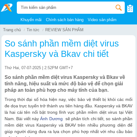
Khuyến mãi
Chính sách bán hàng
Video sản phẩm
Trang chủ
Tin tức
REVIEW SẢN PHẨM
So sánh phần mềm diệt virus
Kaspersky và Bkav chi tiết
Thứ Hai, 07-07-2025 | 2:52PM GMT+7
So sánh phần mềm diệt virus Kaspersky và Bkav về
tính năng, hiệu suất và mức độ bảo vệ để chọn giải
pháp an toàn phù hợp cho máy tính của bạn.
Trong thời đại số hóa hiện nay, việc bảo vệ thiết bị khỏi các mối
đe dọa trực tuyến trở thành ưu tiên hàng đầu. Kaspersky và BKAV
là hai cái tên nổi bật trong lĩnh vực phần mềm diệt virus tại Việt
Nam. Bài viết này
Ánh Dương
sẽ phân tích chi tiết, so sánh phần
mềm diệt virus Kaspersky và BKAV trên nhiều phương diện để
giúp người dùng đưa ra lựa chọn phù hợp nhất với nhu cầu bảo