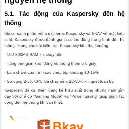
5.1. Tác động của Kaspersky đến hệ
thống
Khi so sánh phần mềm diệt virus Kaspersky và BKAV về mặt hiệu
suất, Kaspersky được đánh giá là có tác động trung bình đến hệ
thống. Trong các bài kiểm tra, Kaspersky tiêu thụ khoảng:
- 150-200MB RAM khi chạy nền
- Tăng thời gian khởi động hệ thống thêm 5-8 giây
- Làm chậm quá trình sao chép tệp khoảng 10-15%
- Sử dụng 2-5% CPU khi chạy nền, 20-30% khi quét toàn bộ
Kaspersky đã cải thiện đáng kể hiệu suất trong những năm gần
đây với chế độ "Gaming Mode" và "Power Saving" giúp giảm tác
động đến hệ thống khi cần thiết.