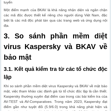
tuyến
Một điểm mạnh của BKAV là khả năng nhận diện và ngăn chặn
các mã độc được thiết kế riêng cho người dùng Việt Nam, đặc
biệt là các mã độc phát tán qua các trang web và ứng dụng nội
địa.
3. So sánh phần mềm diệt
virus Kaspersky và BKAV về
bảo mật
3.1. Kết quả kiểm tra từ các tổ chức độc
lập
Khi so sánh phần mềm diệt virus Kaspersky và BKAV về mặt bảo
mật, việc tham khảo các đánh giá từ tổ chức độc lập là cần thiết.
Kaspersky thường xuyên đạt điểm cao trong các bài kiểm tra của
AV-TEST và AV-Comparatives. Trong năm 2023, Kaspersky đạt
điểm gần như tuyệt đối (5.9/6.0) trong khả năng phát hiện và