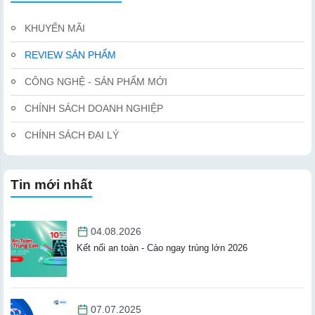
KHUYẾN MÃI
REVIEW SẢN PHẨM
CÔNG NGHỆ - SẢN PHẨM MỚI
CHÍNH SÁCH DOANH NGHIỆP
CHÍNH SÁCH ĐẠI LÝ
Tin mới nhất
04.08.2026
Kết nối an toàn - Cào ngay trúng lớn 2026
07.07.2025