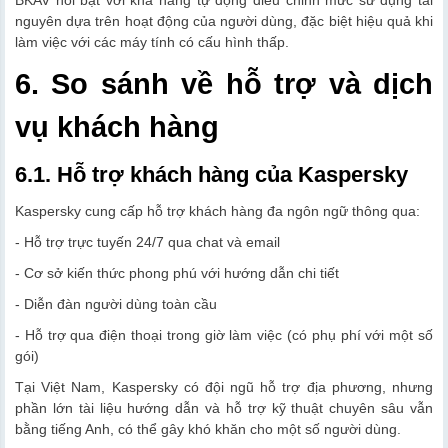
BKAV nổi bật với khả năng tự động điều chỉnh mức sử dụng tài
nguyên dựa trên hoạt động của người dùng, đặc biệt hiệu quả khi
làm việc với các máy tính có cấu hình thấp.
6. So sánh về hỗ trợ và dịch
vụ khách hàng
6.1. Hỗ trợ khách hàng của Kaspersky
Kaspersky cung cấp hỗ trợ khách hàng đa ngôn ngữ thông qua:
- Hỗ trợ trực tuyến 24/7 qua chat và email
- Cơ sở kiến thức phong phú với hướng dẫn chi tiết
- Diễn đàn người dùng toàn cầu
- Hỗ trợ qua điện thoại trong giờ làm việc (có phụ phí với một số
gói)
Tại Việt Nam, Kaspersky có đội ngũ hỗ trợ địa phương, nhưng
phần lớn tài liệu hướng dẫn và hỗ trợ kỹ thuật chuyên sâu vẫn
bằng tiếng Anh, có thể gây khó khăn cho một số người dùng.