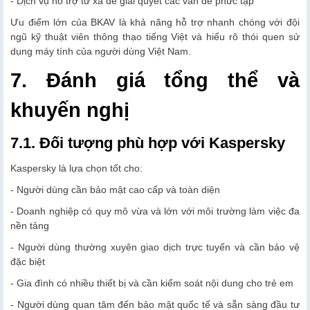
- Dịch vụ hỗ trợ từ xa để giải quyết các vấn đề phức tạp
Ưu điểm lớn của BKAV là khả năng hỗ trợ nhanh chóng với đội
ngũ kỹ thuật viên thông thạo tiếng Việt và hiểu rõ thói quen sử
dụng máy tính của người dùng Việt Nam.
7. Đánh giá tổng thể và
khuyến nghị
7.1. Đối tượng phù hợp với Kaspersky
Kaspersky là lựa chọn tốt cho:
- Người dùng cần bảo mật cao cấp và toàn diện
- Doanh nghiệp có quy mô vừa và lớn với môi trường làm việc đa
nền tảng
- Người dùng thường xuyên giao dịch trực tuyến và cần bảo vệ
đặc biệt
- Gia đình có nhiều thiết bị và cần kiểm soát nội dung cho trẻ em
- Người dùng quan tâm đến bảo mật quốc tế và sẵn sàng đầu tư