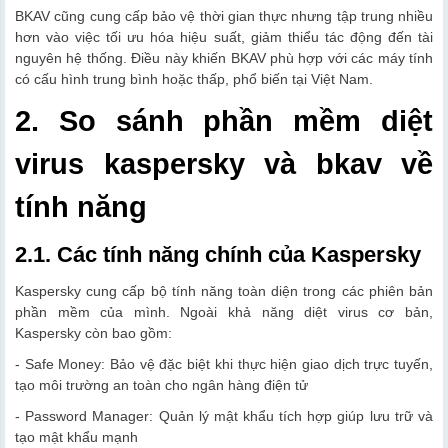
BKAV cũng cung cấp bảo vệ thời gian thực nhưng tập trung nhiều
hơn vào việc tối ưu hóa hiệu suất, giảm thiểu tác động đến tài
nguyên hệ thống. Điều này khiến BKAV phù hợp với các máy tính
có cấu hình trung bình hoặc thấp, phổ biến tại Việt Nam.
2. So sánh phần mềm diệt
virus kaspersky và bkav về
tính năng
2.1. Các tính năng chính của Kaspersky
Kaspersky cung cấp bộ tính năng toàn diện trong các phiên bản
phần mềm của mình. Ngoài khả năng diệt virus cơ bản,
Kaspersky còn bao gồm:
- Safe Money: Bảo vệ đặc biệt khi thực hiện giao dịch trực tuyến,
tạo môi trường an toàn cho ngân hàng điện tử
- Password Manager: Quản lý mật khẩu tích hợp giúp lưu trữ và
tạo mật khẩu mạnh