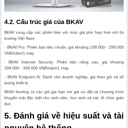
4.2. Cấu trúc giá của BKAV
BKAV cung cấp các phiên bản với mức giá phù hợp hơn với thị
trường Việt Nam:
- BKAV Pro: Phiên bản tiêu chuẩn, giá khoảng 199.000 - 299.000
VNĐ/năm/1 máy
- BKAV Internet Security: Phiên bản nâng cao, giá khoảng
299.000 - 399.000 VNĐ/năm/1 máy
- BKAV Endpoint AI: Dành cho doanh nghiệp, giá theo gói và số
lượng thiết bị
BKAV thường có các gói gia hạn với giá ưu đãi và chương trình
khuyến mãi đặc biệt cho sinh viên, học sinh và các tổ chức giáo
dục.
5. Đánh giá về hiệu suất và tài
nguyên hệ thống