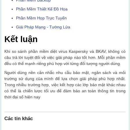
Phần Mềm Backup
Phần Mềm Thiết Kế Đồ Họa
Phần Mềm Họp Trực Tuyến
Giải Pháp Mạng - Tường Lửa
Kết luận
Khi so sánh phần mềm diệt virus Kaspersky và BKAV, không có
câu trả lời tuyệt đối về việc giải pháp nào tốt hơn. Mỗi phần mềm
đều có thế mạnh riêng phù hợp với từng đối tượng người dùng.
Người dùng nên cân nhắc nhu cầu bảo mật, ngân sách và môi
trường sử dụng của mình để lựa chọn giải pháp phù hợp nhất.
Trong nhiều trường hợp, việc kết hợp các lớp bảo mật khác nhau
có thể là chiến lược tối ưu để đảm bảo an toàn thông tin trong
thời đại số hiện nay
Các tin khác