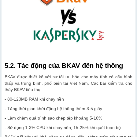
5.2. Tác động của BKAV đến hệ thống
BKAV được thiết kế với sự tối ưu hóa cho máy tính có cấu hình
thấp và trung bình, phổ biến tại Việt Nam. Các bài kiểm tra cho
thấy BKAV tiêu thụ:
- 80-120MB RAM khi chạy nền
- Tăng thời gian khởi động hệ thống thêm 3-5 giây
- Làm chậm quá trình sao chép tệp khoảng 5-10%
- Sử dụng 1-3% CPU khi chạy nền, 15-25% khi quét toàn bộ