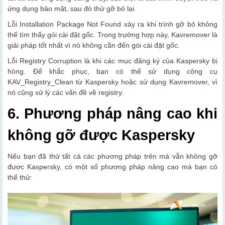
ứng dụng bảo mật, sau đó thử gỡ bỏ lại.
Lỗi Installation Package Not Found xảy ra khi trình gỡ bỏ không
thể tìm thấy gói cài đặt gốc. Trong trường hợp này, Kavremover là
giải pháp tốt nhất vì nó không cần đến gói cài đặt gốc.
Lỗi Registry Corruption là khi các mục đăng ký của Kaspersky bị
hỏng. Để khắc phục, bạn có thể sử dụng công cụ
KAV_Registry_Clean từ Kaspersky hoặc sử dụng Kavremover, vì
nó cũng xử lý các vấn đề về registry.
6. Phương pháp nâng cao khi
không gỡ được Kaspersky
Nếu bạn đã thử tất cả các phương pháp trên mà vẫn không gỡ
được Kaspersky, có một số phương pháp nâng cao mà bạn có
thể thử: