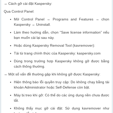
→ Cách gỡ cài đặt Kaspersky:
Qua Control Panel:
Mở Control Panel → Programs and Features → chọn
Kaspersky → Uninstall.
Làm theo hướng dẫn, chọn “Save license information” nếu
bạn muốn cài lại sau này.
Hoặc dùng Kaspersky Removal Tool (kavremover):
Tải từ trang chính thức của Kaspersky: kaspersky.com
Dùng trong trường hợp Kaspersky không gỡ được bằng
cách thông thường.
→ Một số vấn đề thường gặp khi không gỡ được Kaspersky:
Hiện thông báo lỗi quyền truy cập: Do không chạy bằng tài
khoản Administrator hoặc Self-Defense còn bật.
Máy bị treo khi gỡ: Có thể do các ứng dụng nền chưa được
tắt.
Không thấy mục gỡ cài đặt: Sử dụng kavremover như