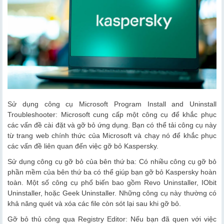
Sử dụng công cụ Microsoft Program Install and Uninstall
Troubleshooter: Microsoft cung cấp một công cụ để khắc phục
các vấn đề cài đặt và gỡ bỏ ứng dụng. Bạn có thể tải công cụ này
từ trang web chính thức của Microsoft và chạy nó để khắc phục
các vấn đề liên quan đến việc gỡ bỏ Kaspersky.
Sử dụng công cụ gỡ bỏ của bên thứ ba: Có nhiều công cụ gỡ bỏ
phần mềm của bên thứ ba có thể giúp bạn gỡ bỏ Kaspersky hoàn
toàn. Một số công cụ phổ biến bao gồm Revo Uninstaller, IObit
Uninstaller, hoặc Geek Uninstaller. Những công cụ này thường có
khả năng quét và xóa các file còn sót lại sau khi gỡ bỏ.
Gỡ bỏ thủ công qua Registry Editor: Nếu bạn đã quen với việc