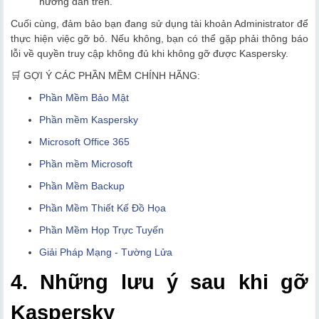
hướng dẫn trên.
Cuối cùng, đảm bảo bạn đang sử dụng tài khoản Administrator để
thực hiện việc gỡ bỏ. Nếu không, bạn có thể gặp phải thông báo
lỗi về quyền truy cập không đủ khi không gỡ được Kaspersky.
🛒 GỢI Ý CÁC PHẦN MỀM CHÍNH HÃNG:
Phần Mềm Bảo Mật
Phần mềm Kaspersky
Microsoft Office 365
Phần mềm Microsoft
Phần Mềm Backup
Phần Mềm Thiết Kế Đồ Họa
Phần Mềm Họp Trực Tuyến
Giải Pháp Mạng - Tường Lửa
4. Những lưu ý sau khi gỡ
Kaspersky