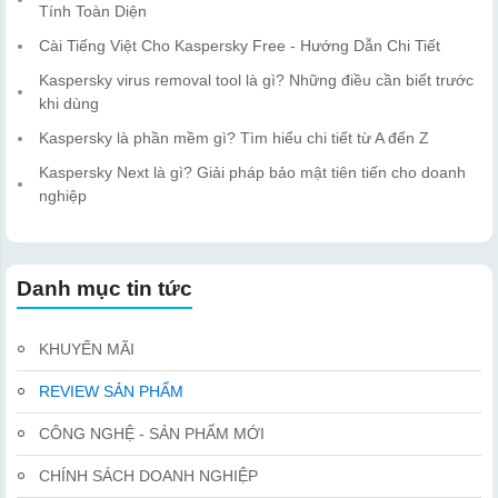
Tính Toàn Diện
Cài Tiếng Việt Cho Kaspersky Free - Hướng Dẫn Chi Tiết
Kaspersky virus removal tool là gì? Những điều cần biết trước
khi dùng
Kaspersky là phần mềm gì? Tìm hiểu chi tiết từ A đến Z
Kaspersky Next là gì? Giải pháp bảo mật tiên tiến cho doanh
nghiệp
Danh mục tin tức
KHUYẾN MÃI
REVIEW SẢN PHẨM
CÔNG NGHỆ - SẢN PHẨM MỚI
CHÍNH SÁCH DOANH NGHIỆP