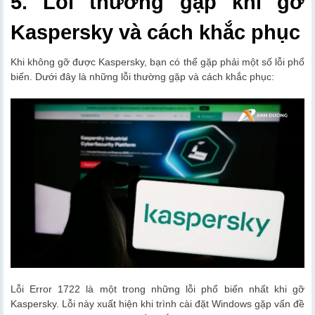
5. Lỗi thường gặp khi gỡ
Kaspersky và cách khắc phục
Khi không gỡ được Kaspersky, bạn có thể gặp phải một số lỗi phổ
biến. Dưới đây là những lỗi thường gặp và cách khắc phục:
Lỗi Error 1722 là một trong những lỗi phổ biến nhất khi gỡ
Kaspersky. Lỗi này xuất hiện khi trình cài đặt Windows gặp vấn đề