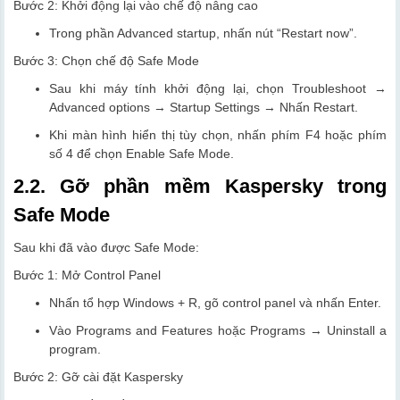
Bước 2: Khởi động lại vào chế độ nâng cao
Trong phần Advanced startup, nhấn nút “Restart now”.
Bước 3: Chọn chế độ Safe Mode
Sau khi máy tính khởi động lại, chọn Troubleshoot →
Advanced options → Startup Settings → Nhấn Restart.
Khi màn hình hiển thị tùy chọn, nhấn phím F4 hoặc phím
số 4 để chọn Enable Safe Mode.
2.2. Gỡ phần mềm Kaspersky trong
Safe Mode
Sau khi đã vào được Safe Mode:
Bước 1: Mở Control Panel
Nhấn tổ hợp Windows + R, gõ control panel và nhấn Enter.
Vào Programs and Features hoặc Programs → Uninstall a
program.
Bước 2: Gỡ cài đặt Kaspersky