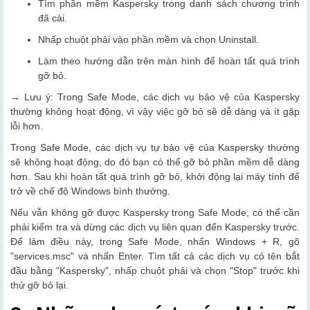
Tìm phần mềm Kaspersky trong danh sách chương trình
đã cài.
Nhấp chuột phải vào phần mềm và chọn Uninstall.
Làm theo hướng dẫn trên màn hình để hoàn tất quá trình
gỡ bỏ.
→ Lưu ý: Trong Safe Mode, các dịch vụ bảo vệ của Kaspersky
thường không hoạt động, vì vậy việc gỡ bỏ sẽ dễ dàng và ít gặp
lỗi hơn.
Trong Safe Mode, các dịch vụ tự bảo vệ của Kaspersky thường
sẽ không hoạt động, do đó bạn có thể gỡ bỏ phần mềm dễ dàng
hơn. Sau khi hoàn tất quá trình gỡ bỏ, khởi động lại máy tính để
trở về chế độ Windows bình thường.
Nếu vẫn không gỡ được Kaspersky trong Safe Mode, có thể cần
phải kiểm tra và dừng các dịch vụ liên quan đến Kaspersky trước.
Để làm điều này, trong Safe Mode, nhấn Windows + R, gõ
"services.msc" và nhấn Enter. Tìm tất cả các dịch vụ có tên bắt
đầu bằng "Kaspersky", nhấp chuột phải và chọn "Stop" trước khi
thử gỡ bỏ lại.