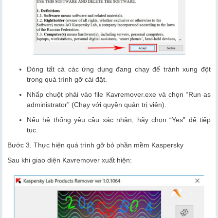
Đóng tất cả các ứng dụng đang chạy để tránh xung đột
trong quá trình gỡ cài đặt.
Nhấp chuột phải vào file Kavremover.exe và chọn “Run as
administrator” (Chạy với quyền quản trị viên).
Nếu hệ thống yêu cầu xác nhận, hãy chọn “Yes” để tiếp
tục.
Bước 3. Thực hiện quá trình gỡ bỏ phần mềm Kaspersky
Sau khi giao diện Kavremover xuất hiện: