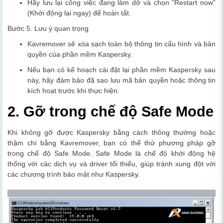
Hãy lưu lại công việc đang làm dở và chọn “Restart now”
(Khởi động lại ngay) để hoàn tất.
Bước 5. Lưu ý quan trọng
Kavremover sẽ xóa sạch toàn bộ thông tin cấu hình và bản
quyền của phần mềm Kaspersky.
Nếu bạn có kế hoạch cài đặt lại phần mềm Kaspersky sau
này, hãy đảm bảo đã sao lưu mã bản quyền hoặc thông tin
kích hoạt trước khi thực hiện.
2. Gỡ trong chế độ Safe Mode
Khi không gỡ được Kaspersky bằng cách thông thường hoặc
thậm chí bằng Kavremover, bạn có thể thử phương pháp gỡ
trong chế độ Safe Mode. Safe Mode là chế độ khởi động hệ
thống với các dịch vụ và driver tối thiểu, giúp tránh xung đột với
các chương trình bảo mật như Kaspersky.