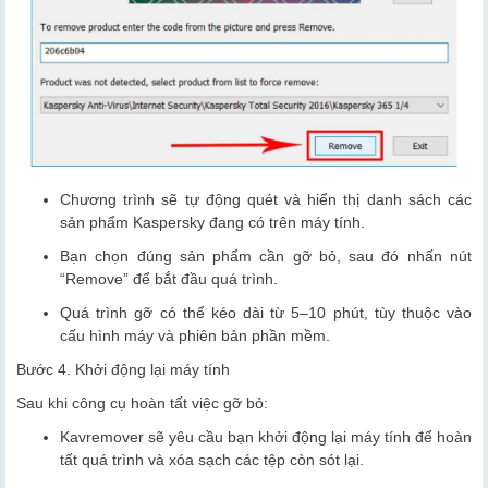
Chương trình sẽ tự động quét và hiển thị danh sách các
sản phẩm Kaspersky đang có trên máy tính.
Bạn chọn đúng sản phẩm cần gỡ bỏ, sau đó nhấn nút
“Remove” để bắt đầu quá trình.
Quá trình gỡ có thể kéo dài từ 5–10 phút, tùy thuộc vào
cấu hình máy và phiên bản phần mềm.
Bước 4. Khởi động lại máy tính
Sau khi công cụ hoàn tất việc gỡ bỏ:
Kavremover sẽ yêu cầu bạn khởi động lại máy tính để hoàn
tất quá trình và xóa sạch các tệp còn sót lại.