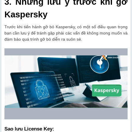
3. Những lưu ý trước khi gỡ
Kaspersky
Trước khi tiến hành gỡ bỏ Kaspersky, có một số điều quan trọng
bạn cần lưu ý để tránh gặp phải các vấn đề không mong muốn và
đảm bảo quá trình gỡ bỏ diễn ra suôn sẻ.
Sao lưu License Key: