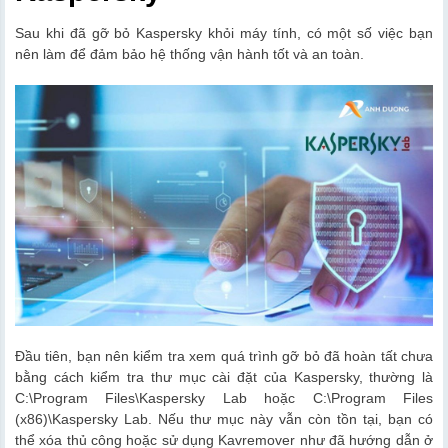
Sau khi đã gỡ bỏ Kaspersky khỏi máy tính, có một số việc bạn
nên làm để đảm bảo hệ thống vận hành tốt và an toàn.
Đầu tiên, bạn nên kiểm tra xem quá trình gỡ bỏ đã hoàn tất chưa
bằng cách kiểm tra thư mục cài đặt của Kaspersky, thường là
C:\Program Files\Kaspersky Lab hoặc C:\Program Files
(x86)\Kaspersky Lab. Nếu thư mục này vẫn còn tồn tại, bạn có
thể xóa thủ công hoặc sử dụng Kavremover như đã hướng dẫn ở