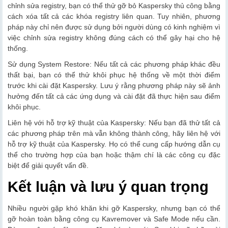
chỉnh sửa registry, bạn có thể thử gỡ bỏ Kaspersky thủ công bằng
cách xóa tất cả các khóa registry liên quan. Tuy nhiên, phương
pháp này chỉ nên được sử dụng bởi người dùng có kinh nghiệm vì
việc chỉnh sửa registry không đúng cách có thể gây hại cho hệ
thống.
Sử dụng System Restore: Nếu tất cả các phương pháp khác đều
thất bại, bạn có thể thử khôi phục hệ thống về một thời điểm
trước khi cài đặt Kaspersky. Lưu ý rằng phương pháp này sẽ ảnh
hưởng đến tất cả các ứng dụng và cài đặt đã thực hiện sau điểm
khôi phục.
Liên hệ với hỗ trợ kỹ thuật của Kaspersky: Nếu bạn đã thử tất cả
các phương pháp trên mà vẫn không thành công, hãy liên hệ với
hỗ trợ kỹ thuật của Kaspersky. Họ có thể cung cấp hướng dẫn cụ
thể cho trường hợp của bạn hoặc thậm chí là các công cụ đặc
biệt để giải quyết vấn đề.
Kết luận và lưu ý quan trọng
Nhiều người gặp khó khăn khi gỡ Kaspersky, nhưng bạn có thể
gỡ hoàn toàn bằng công cụ Kavremover và Safe Mode nếu cần.