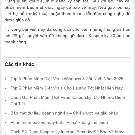
Đừng quên xóa file, mục đăng ký còn sót. Sau khi gỡ, hãy cài
phần mềm bảo mật khác ngay để bảo vệ máy. Nếu gặp lỗi, hãy
liên hệ hỗ trợ kỹ thuật hoặc tham khảo diễn đàn công nghệ để
được giúp đỡ.
Hy vọng bài viết này đã cung cấp cho bạn những thông tin hữu
ích để giải quyết vấn đề không gỡ được Kaspersky. Chúc bạn
thành công
Các tin khác
Top 5 Phần Mềm Diệt Virus Windows 8 Tốt Nhất Năm 2025
Top 5 Phần Mềm Diệt Virus Cho Laptop Tốt Nhất Hiện Nay
Đánh Giá Phần Mềm Diệt Virus Kaspersky: Ưu Nhược Điểm
Chi Tiết
Bảo mật dữ liệu doanh nghiệp – Chiến lược và giải pháp
Phần mềm bảo vệ máy tính: 'Vệ sĩ' không thể thiếu
Cách Sử Dụng Kaspersky Internet Security Để Bảo Vệ Máy