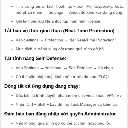
Tìm trong email kích hoạt, tài khoản My Kaspersky, hoặc
mở phần mềm → Settings → About để xem key đang dùng.
Ghi lại hoặc lưu file ảnh/chụp màn hình license.
Tắt bảo vệ thời gian thực (Real-Time Protection):
Vào Settings → Protection → tắt “Real-Time Protection”.
Mục đích là tránh xung đột trong quá trình gỡ bỏ.
Tắt tính năng Self-Defense:
Vào Settings → Additional → Self-Defense → bỏ chọn.
Có thể cần nhập mật khẩu nếu trước đó bạn đã đặt.
Đóng tất cả ứng dụng đang chạy:
Đặc biệt là trình duyệt, phần mềm diệt virus khác, VPN, v.v.
Nhấn Ctrl + Shift + Esc để mở Task Manager và kiểm tra.
Đảm bảo bạn đăng nhập với quyền Administrator:
Nếu không, quá trình gỡ có thể bị chặn hoặc báo lỗi.