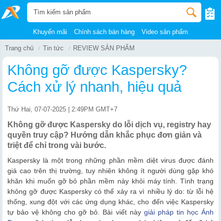
Khuyến mãi
Chính sách bán hàng
Video sản phẩm
Trang chủ
Tin tức
REVIEW SẢN PHẨM
Không gỡ được Kaspersky?
Cách xử lý nhanh, hiệu quả
Thứ Hai, 07-07-2025 | 2:49PM GMT+7
Không gỡ được Kaspersky do lỗi dịch vụ, registry hay
quyền truy cập? Hướng dẫn khắc phục đơn giản và
triệt để chỉ trong vài bước.
Kaspersky là một trong những phần mềm diệt virus được đánh
giá cao trên thị trường, tuy nhiên không ít người dùng gặp khó
khăn khi muốn gỡ bỏ phần mềm này khỏi máy tính. Tình trạng
không gỡ được Kaspersky có thể xảy ra vì nhiều lý do: từ lỗi hệ
thống, xung đột với các ứng dụng khác, cho đến việc Kaspersky
tự bảo vệ không cho gỡ bỏ. Bài viết này
giải pháp tin học Ánh