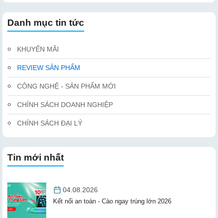
Danh mục tin tức
KHUYẾN MÃI
REVIEW SẢN PHẨM
CÔNG NGHỆ - SẢN PHẨM MỚI
CHÍNH SÁCH DOANH NGHIỆP
CHÍNH SÁCH ĐẠI LÝ
Tin mới nhất
04.08.2026
Kết nối an toàn - Cào ngay trúng lớn 2026