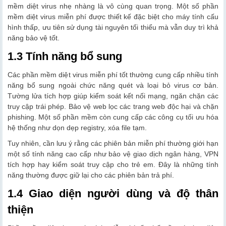
mềm diệt virus nhẹ nhàng là vô cùng quan trọng. Một số phần
mềm diệt virus miễn phí được thiết kế đặc biệt cho máy tính cấu
hình thấp, ưu tiên sử dụng tài nguyên tối thiểu mà vẫn duy trì khả
năng bảo vệ tốt.
1.3 Tính năng bổ sung
Các phần mềm diệt virus miễn phí tốt thường cung cấp nhiều tính
năng bổ sung ngoài chức năng quét và loại bỏ virus cơ bản.
Tường lửa tích hợp giúp kiểm soát kết nối mạng, ngăn chặn các
truy cập trái phép. Bảo vệ web lọc các trang web độc hại và chặn
phishing. Một số phần mềm còn cung cấp các công cụ tối ưu hóa
hệ thống như dọn dẹp registry, xóa file tạm.
Tuy nhiên, cần lưu ý rằng các phiên bản miễn phí thường giới hạn
một số tính năng cao cấp như bảo vệ giao dịch ngân hàng, VPN
tích hợp hay kiểm soát truy cập cho trẻ em. Đây là những tính
năng thường được giữ lại cho các phiên bản trả phí.
1.4 Giao diện người dùng và độ thân
thiện