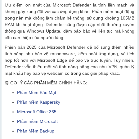
Ưu điểm lớn nhất của Microsoft Defender là tính liền mạch và
không gây xung đột với các ứng dụng khác. Phần mềm hoạt động
trong nền mà không làm chậm hệ thống, sử dụng khoảng 105MB
RAM khi hoạt động. Defender cũng được cập nhật thường xuyên
thông qua Windows Update, đảm bảo bảo vệ liên tục mà không
cần can thiệp của người dùng.
Phiên bản 2025 của Microsoft Defender đã bổ sung thêm nhiều
tính năng như bảo vệ ransomware, kiểm soát ứng dụng, và tích
hợp tốt hơn với Microsoft Edge để bảo vệ trực tuyến. Tuy nhiên,
Defender vẫn thiếu một số tính năng nâng cao như VPN, quản lý
mật khẩu hay bảo vệ webcam có trong các giải pháp khác.
🛒 GỢI Ý CÁC PHẦN MỀM CHÍNH HÃNG:
Phần Mềm Bảo Mật
Phần mềm Kaspersky
Microsoft Office 365
Phần mềm Microsoft
Phần Mềm Backup