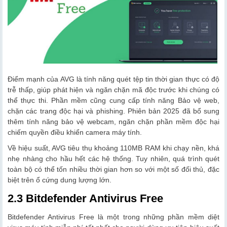
Điểm mạnh của AVG là tính năng quét tệp tin thời gian thực có độ
trễ thấp, giúp phát hiện và ngăn chặn mã độc trước khi chúng có
thể thực thi. Phần mềm cũng cung cấp tính năng Bảo vệ web,
chặn các trang độc hại và phishing. Phiên bản 2025 đã bổ sung
thêm tính năng bảo vệ webcam, ngăn chặn phần mềm độc hại
chiếm quyền điều khiển camera máy tính.
Về hiệu suất, AVG tiêu thụ khoảng 110MB RAM khi chạy nền, khá
nhẹ nhàng cho hầu hết các hệ thống. Tuy nhiên, quá trình quét
toàn bộ có thể tốn nhiều thời gian hơn so với một số đối thủ, đặc
biệt trên ổ cứng dung lượng lớn.
2.3 Bitdefender Antivirus Free
Bitdefender Antivirus Free là một trong những phần mềm diệt