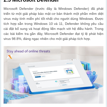
Microsoft Defender (trước đây là Windows Defender) đã phát
triển từ một giải pháp bảo mật cơ bản thành một phần mềm diệt
virus máy tính miễn phí tốt nhất cho người dùng Windows. Được
tích hợp sẵn trong Windows 10 và 11, Defender không yêu cầu
cài đặt bổ sung và hoạt động liền mạch với hệ điều hành. Trong
các bài kiểm tra gần đây, Microsoft Defender đạt tỷ lệ phát hiện
virus 98.8%, đáng ngạc nhiên cho một giải pháp tích hợp.