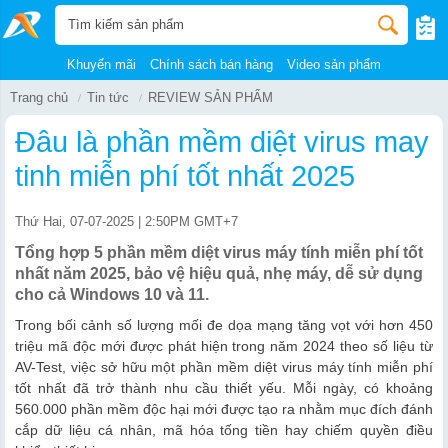
Khuyến mãi
Chính sách bán hàng
Video sản phẩm
Trang chủ
Tin tức
REVIEW SẢN PHẨM
Đâu là phần mềm diệt virus may
tinh miễn phí tốt nhất 2025
Thứ Hai, 07-07-2025 | 2:50PM GMT+7
Tổng hợp 5 phần mềm diệt virus máy tính miễn phí tốt
nhất năm 2025, bảo vệ hiệu quả, nhẹ máy, dễ sử dụng
cho cả Windows 10 và 11.
Trong bối cảnh số lượng mối đe dọa mạng tăng vọt với hơn 450
triệu mã độc mới được phát hiện trong năm 2024 theo số liệu từ
AV-Test, việc sở hữu một phần mềm diệt virus máy tính miễn phí
tốt nhất đã trở thành nhu cầu thiết yếu. Mỗi ngày, có khoảng
560.000 phần mềm độc hại mới được tạo ra nhằm mục đích đánh
cắp dữ liệu cá nhân, mã hóa tống tiền hay chiếm quyền điều