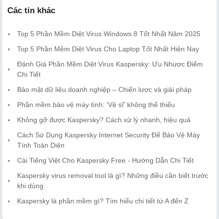
Các tin khác
Top 5 Phần Mềm Diệt Virus Windows 8 Tốt Nhất Năm 2025
Top 5 Phần Mềm Diệt Virus Cho Laptop Tốt Nhất Hiện Nay
Đánh Giá Phần Mềm Diệt Virus Kaspersky: Ưu Nhược Điểm
Chi Tiết
Bảo mật dữ liệu doanh nghiệp – Chiến lược và giải pháp
Phần mềm bảo vệ máy tính: 'Vệ sĩ' không thể thiếu
Không gỡ được Kaspersky? Cách xử lý nhanh, hiệu quả
Cách Sử Dụng Kaspersky Internet Security Để Bảo Vệ Máy
Tính Toàn Diện
Cài Tiếng Việt Cho Kaspersky Free - Hướng Dẫn Chi Tiết
Kaspersky virus removal tool là gì? Những điều cần biết trước
khi dùng
Kaspersky là phần mềm gì? Tìm hiểu chi tiết từ A đến Z