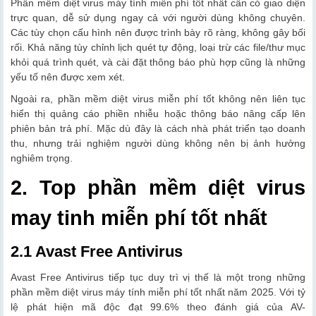
Phần mềm diệt virus máy tính miễn phí tốt nhất cần có giao diện
trực quan, dễ sử dụng ngay cả với người dùng không chuyên.
Các tùy chọn cấu hình nên được trình bày rõ ràng, không gây bối
rối. Khả năng tùy chỉnh lịch quét tự động, loại trừ các file/thư mục
khỏi quá trình quét, và cài đặt thông báo phù hợp cũng là những
yếu tố nên được xem xét.
Ngoài ra, phần mềm diệt virus miễn phí tốt không nên liên tục
hiển thị quảng cáo phiền nhiễu hoặc thông báo nâng cấp lên
phiên bản trả phí. Mặc dù đây là cách nhà phát triển tạo doanh
thu, nhưng trải nghiệm người dùng không nên bị ảnh hưởng
nghiêm trọng.
2. Top phần mềm diệt virus
may tinh miễn phí tốt nhất
2.1 Avast Free Antivirus
Avast Free Antivirus tiếp tục duy trì vị thế là một trong những
phần mềm diệt virus máy tính miễn phí tốt nhất năm 2025. Với tỷ
lệ phát hiện mã độc đạt 99.6% theo đánh giá của AV-