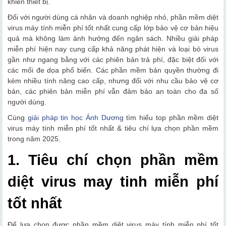
khiển thiết bị.
Đối với người dùng cá nhân và doanh nghiệp nhỏ, phần mềm diệt
virus máy tính miễn phí tốt nhất cung cấp lớp bảo vệ cơ bản hiệu
quả mà không làm ảnh hưởng đến ngân sách. Nhiều giải pháp
miễn phí hiện nay cung cấp khả năng phát hiện và loại bỏ virus
gần như ngang bằng với các phiên bản trả phí, đặc biệt đối với
các mối đe dọa phổ biến. Các phần mềm bản quyền thường đi
kèm nhiều tính năng cao cấp, nhưng đối với nhu cầu bảo vệ cơ
bản, các phiên bản miễn phí vẫn đảm bảo an toàn cho đa số
người dùng.
Cùng
giải pháp tin học Ánh Dương
tìm hiểu top phần mềm diệt
virus máy tính miễn phí tốt nhất & tiêu chí lựa chọn phần mềm
trong năm 2025.
1. Tiêu chí chọn phần mềm
diệt virus may tinh miễn phí
tốt nhất
Để lựa chọn được phần mềm diệt virus máy tính miễn phí tốt