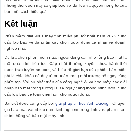
những thói quen này sẽ giúp bảo vệ dữ liệu và quyền riêng tư của
bạn một cách hiệu quả.
Kết luận
Phần mềm diệt virus máy tính miễn phí tốt nhất năm 2025 cung
cấp lớp bảo vệ đáng tin cậy cho người dùng cá nhân và doanh
nghiệp nhỏ.
Dù lựa chọn phần mềm nào, người dùng cần nhớ rằng bảo mật là
một quá trình liên tục. Cập nhật thường xuyên, thực hành thói
quen trực tuyến an toàn, và hiểu rõ giới hạn của phiên bản miễn
phí là chìa khóa để duy trì an toàn trong môi trường số ngày càng
phức tạp. Với sự phát triển của công nghệ AI và học máy, các giải
pháp bảo mật trong tương lai sẽ ngày càng thông minh hơn, cung
cấp lớp bảo vệ toàn diện hơn cho người dùng.
Bài viết được cung cấp bởi
giải pháp tin học Ánh Dương
- Chuyên
gia bảo mật với nhiều năm kinh nghiệm trong lĩnh vực phần mềm
chính hãng và bảo mật máy tính