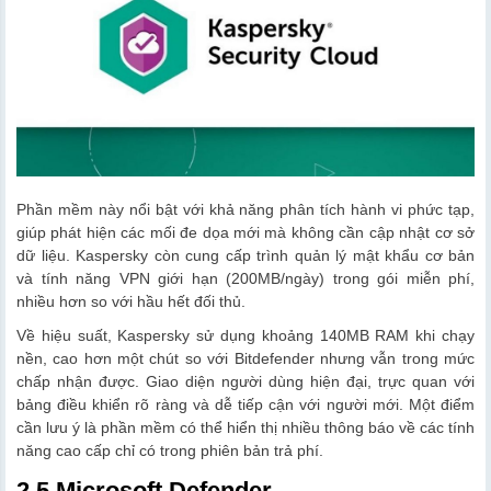
Phần mềm này nổi bật với khả năng phân tích hành vi phức tạp,
giúp phát hiện các mối đe dọa mới mà không cần cập nhật cơ sở
dữ liệu. Kaspersky còn cung cấp trình quản lý mật khẩu cơ bản
và tính năng VPN giới hạn (200MB/ngày) trong gói miễn phí,
nhiều hơn so với hầu hết đối thủ.
Về hiệu suất, Kaspersky sử dụng khoảng 140MB RAM khi chạy
nền, cao hơn một chút so với Bitdefender nhưng vẫn trong mức
chấp nhận được. Giao diện người dùng hiện đại, trực quan với
bảng điều khiển rõ ràng và dễ tiếp cận với người mới. Một điểm
cần lưu ý là phần mềm có thể hiển thị nhiều thông báo về các tính
năng cao cấp chỉ có trong phiên bản trả phí.
2.5 Microsoft Defender