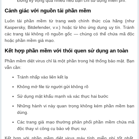
Đừng kỳ vọng quá nhiều nếu bạn chỉ sử dụng miễn phí.
Cảnh giác với nguồn tải phần mềm
Luôn tải phần mềm từ trang web chính thức của hãng (như
Kaspersky, Bitdefender, v.v.) hoặc từ kho ứng dụng uy tín. Tránh
các trang tải không rõ nguồn gốc — chúng có thể chứa mã độc
hoặc phần mềm giả mạo.
Kết hợp phần mềm với thói quen sử dụng an toàn
Phần mềm diệt virus chỉ là một phần trong hệ thống bảo mật. Bạn
vẫn cần:
Tránh nhấp vào liên kết lạ
Không mở file từ người gửi không rõ
Sử dụng mật khẩu mạnh và xác thực hai bước
Những hành vi này quan trọng không kém phần mềm bạn
dùng.
Các trang giả mạo thường phân phối phần mềm chứa mã
độc thay vì công cụ bảo vệ thực sự.
Kết hợp với phần mềm diệt virus máy tính miễn phí tốt nhất,