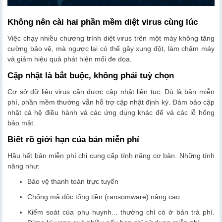
Không nên cài hai phần mềm diệt virus cùng lúc
Việc chạy nhiều chương trình diệt virus trên một máy không tăng
cường bảo vệ, mà ngược lại có thể gây xung đột, làm chậm máy
và giảm hiệu quả phát hiện mối đe dọa.
Cập nhật là bắt buộc, không phải tuỳ chọn
Cơ sở dữ liệu virus cần được cập nhật liên tục. Dù là bản miễn
phí, phần mềm thường vẫn hỗ trợ cập nhật định kỳ. Đảm bảo cập
nhật cả hệ điều hành và các ứng dụng khác để vá các lỗ hổng
bảo mật.
Biết rõ giới hạn của bản miễn phí
Hầu hết bản miễn phí chỉ cung cấp tính năng cơ bản. Những tính
năng như:
Bảo vệ thanh toán trực tuyến
Chống mã độc tống tiền (ransomware) nâng cao
Kiểm soát của phụ huynh... thường chỉ có ở bản trả phí.