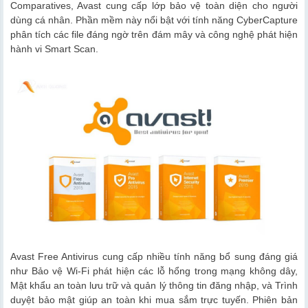
Comparatives, Avast cung cấp lớp bảo vệ toàn diện cho người
dùng cá nhân. Phần mềm này nổi bật với tính năng CyberCapture
phân tích các file đáng ngờ trên đám mây và công nghệ phát hiện
hành vi Smart Scan.
Avast Free Antivirus cung cấp nhiều tính năng bổ sung đáng giá
như Bảo vệ Wi-Fi phát hiện các lỗ hổng trong mạng không dây,
Mật khẩu an toàn lưu trữ và quản lý thông tin đăng nhập, và Trình
duyệt bảo mật giúp an toàn khi mua sắm trực tuyến. Phiên bản