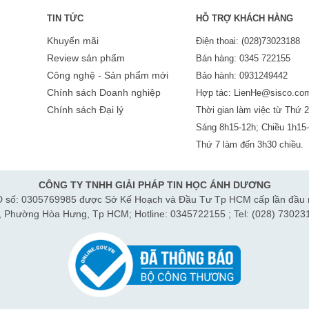
TIN TỨC
HỖ TRỢ KHÁCH HÀNG
Khuyến mãi
Điện thoai: (028)73023188
Review sản phẩm
Bán hàng: 0345 722155
Công nghệ - Sản phẩm mới
Bảo hành: 0931249442
Chính sách Doanh nghiệp
Hợp tác: LienHe@sisco.co
Chính sách Đại lý
Thời gian làm việc từ Thứ 2
Sáng 8h15-12h; Chiều 1h15
Thứ 7 làm đến 3h30 chiều.
CÔNG TY TNHH GIẢI PHÁP TIN HỌC ÁNH DƯƠNG
 số: 0305769985 được Sở Kế Hoạch và Đầu Tư Tp HCM cấp lần đầu 
h, Phường Hòa Hưng, Tp HCM; Hotline: 0345722155 ; Tel: (028) 73023