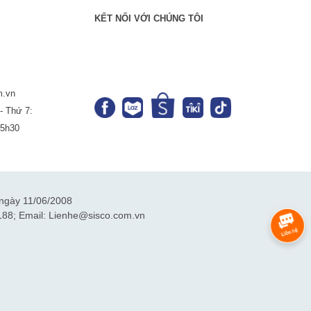
KẾT NỐI VỚI CHÚNG TÔI
m.vn
- Thứ 7:
-5h30
ngày 11/06/2008
188; Email: Lienhe@sisco.com.vn