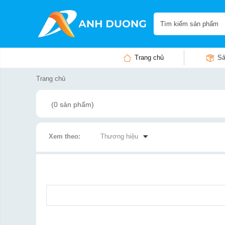
Trang chủ
Sả
Trang chủ
(0 sản phẩm)
Xem theo:
Thương hiệu