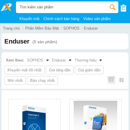
Khuyến mãi
Chính sách bán hàng
Video sản phẩm
Trang chủ
Phần Mềm Bảo Mật
SOPHOS
Enduser
Enduser
(5 sản phẩm)
Xem theo:
SOPHOS
Enduser
Thương hiệu
Khuyến mãi tốt nhất
Giá tăng dần
Giá giảm dần
Mới nhất
Bán chạy nhất