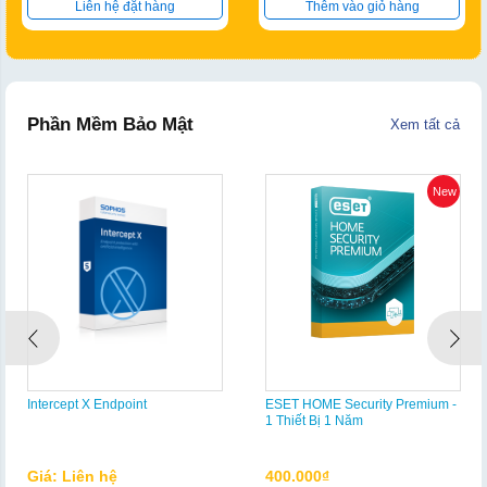
Liên hệ đặt hàng
Thêm vào giỏ hàng
Phần Mềm Bảo Mật
Xem tất cả
New
Intercept X Endpoint
ESET HOME Security Premium -
1 Thiết Bị 1 Năm
Giá: Liên hệ
400.000₫