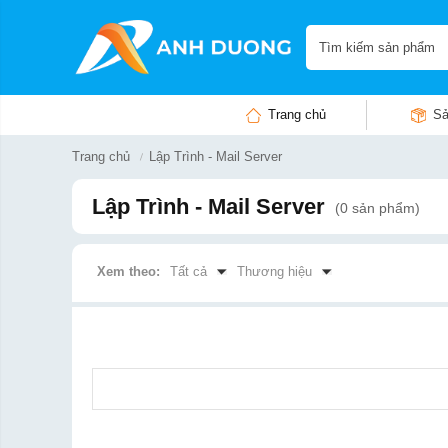
Trang chủ
Sả
Trang chủ
Lập Trình - Mail Server
Lập Trình - Mail Server
(0 sản phẩm)
Xem theo:
Tất cả
Thương hiệu