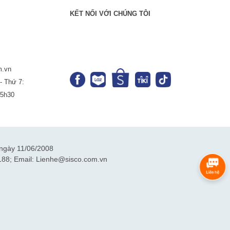
KẾT NỐI VỚI CHÚNG TÔI
m.vn
- Thứ 7:
-5h30
ngày 11/06/2008
188; Email: Lienhe@sisco.com.vn