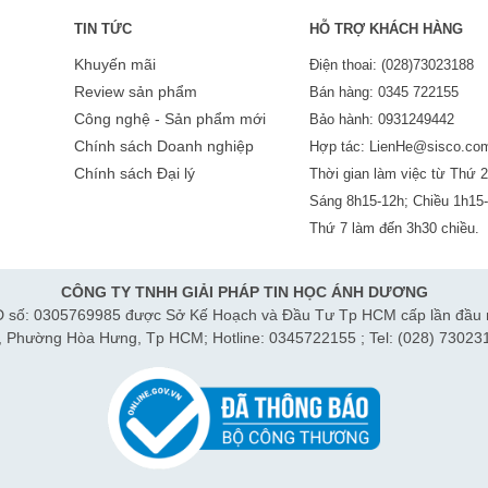
TIN TỨC
HỖ TRỢ KHÁCH HÀNG
Khuyến mãi
Điện thoai: (028)73023188
Review sản phẩm
Bán hàng: 0345 722155
Công nghệ - Sản phẩm mới
Bảo hành: 0931249442
Chính sách Doanh nghiệp
Hợp tác: LienHe@sisco.co
Chính sách Đại lý
Thời gian làm việc từ Thứ 2
Sáng 8h15-12h; Chiều 1h15
Thứ 7 làm đến 3h30 chiều.
CÔNG TY TNHH GIẢI PHÁP TIN HỌC ÁNH DƯƠNG
 số: 0305769985 được Sở Kế Hoạch và Đầu Tư Tp HCM cấp lần đầu 
h, Phường Hòa Hưng, Tp HCM; Hotline: 0345722155 ; Tel: (028) 73023