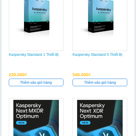
Kaspersky Standard 1 Thiết Bị
Kaspersky Standard 5 Thiết Bị
220.000₫
540.000₫
Thêm vào giỏ hàng
Thêm vào giỏ hàng