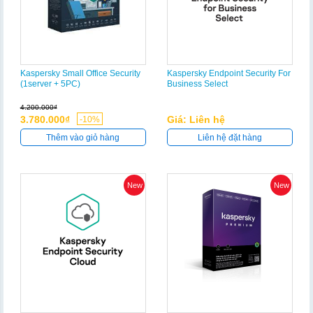
Kaspersky Small Office Security
Kaspersky Endpoint Security For
(1server + 5PC)
Business Select
4.200.000₫
3.780.000₫
Giá: Liên hệ
-10%
Thêm vào giỏ hàng
Liên hệ đặt hàng
New
New