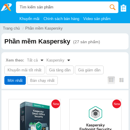
Khuyến mãi
Chính sách bán hàng
Video sản phẩm
Trang chủ
Phần mềm Kaspersky
Phần mềm Kaspersky
(27 sản phẩm)
Xem theo:
Tất cả
Kaspersky
Khuyến mãi tốt nhất
Giá tăng dần
Giá giảm dần
Mới nhất
Bán chạy nhất
New
New