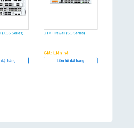
l (XGS Series)
UTM Firewall (SG Series)
Giá: Liên hệ
ệ đặt hàng
Liên hệ đặt hàng