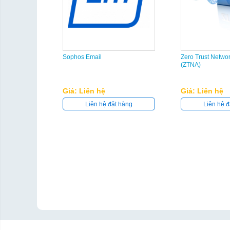
Sophos Email
Zero Trust Netwo
(ZTNA)
Giá: Liên hệ
Giá: Liên hệ
Liên hệ đặt hàng
Liên hệ đ