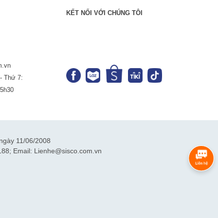
KẾT NỐI VỚI CHÚNG TÔI
m.vn
- Thứ 7:
-5h30
ngày 11/06/2008
188; Email: Lienhe@sisco.com.vn