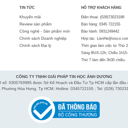
TIN TỨC
HỖ TRỢ KHÁCH HÀNG
Khuyến mãi
Điện thoai: (028)73023188
Review sản phẩm
Bán hàng: 0345 722155
Công nghệ - Sản phẩm mới
Bảo hành: 0931249442
Chính sách Doanh nghiệp
Hợp tác: LienHe@sisco.co
Chính sách Đại lý
Thời gian làm việc từ Thứ 2
Sáng 8h15-12h; Chiều 1h15
Thứ 7 làm đến 3h30 chiều.
CÔNG TY TNHH GIẢI PHÁP TIN HỌC ÁNH DƯƠNG
 số: 0305769985 được Sở Kế Hoạch và Đầu Tư Tp HCM cấp lần đầu 
h, Phường Hòa Hưng, Tp HCM; Hotline: 0345722155 ; Tel: (028) 73023