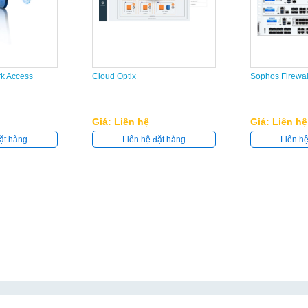
rk Access
Cloud Optix
Sophos Firewal
Giá: Liên hệ
Giá: Liên hệ
ặt hàng
Liên hệ đặt hàng
Liên h