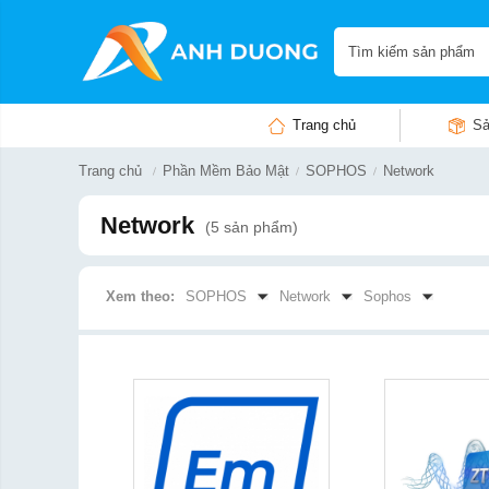
Trang chủ
Sả
Trang chủ
Phần Mềm Bảo Mật
SOPHOS
Network
Network
(5 sản phẩm)
Xem theo:
SOPHOS
Network
Sophos