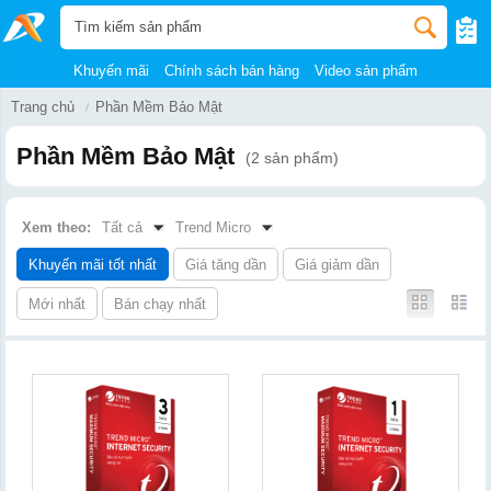
Khuyến mãi
Chính sách bán hàng
Video sản phẩm
Trang chủ
Phần Mềm Bảo Mật
Phần Mềm Bảo Mật
(2 sản phẩm)
Xem theo:
Tất cả
Trend Micro
Khuyến mãi tốt nhất
Giá tăng dần
Giá giảm dần
Mới nhất
Bán chạy nhất