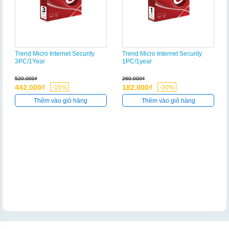
Trend Micro Internet Security
Trend Micro Internet Security
3PC/1Year
1PC/1year
520.000₫
260.000₫
442.000₫
182.000₫
-15%
-30%
Thêm vào giỏ hàng
Thêm vào giỏ hàng