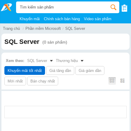
Khuyến mãi
Chính sách bán hàng
Video sản phẩm
Trang chủ
Phần mềm Microsoft
SQL Server
SQL Server
(0 sản phẩm)
Xem theo:
SQL Server
Thương hiệu
Khuyến mãi tốt nhất
Giá tăng dần
Giá giảm dần
Mới nhất
Bán chạy nhất