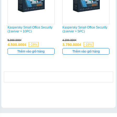
Kaspersky Small Office Security
Kaspersky Small Office Security
(1server + 10PC)
(1server + 5PC)
5.000.000₫
4.200.000₫
4.500.000₫
3.780.000₫
-10%
-10%
Thêm vào giỏ hàng
Thêm vào giỏ hàng