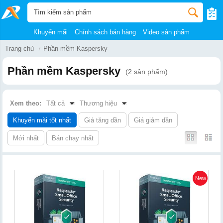
Khuyến mãi
Chính sách bán hàng
Video sản phẩm
Trang chủ
Phần mềm Kaspersky
Phần mềm Kaspersky
(2 sản phẩm)
Xem theo:
Tất cả
Thương hiệu
Khuyến mãi tốt nhất
Giá tăng dần
Giá giảm dần
Mới nhất
Bán chạy nhất
New