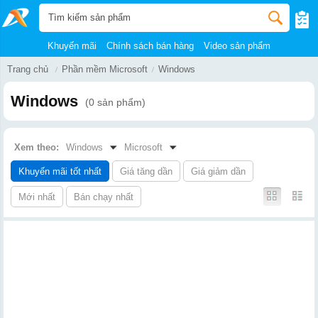
Khuyến mãi
Chính sách bán hàng
Video sản phẩm
Trang chủ
Phần mềm Microsoft
Windows
Windows
(0 sản phẩm)
Xem theo:
Windows
Microsoft
Khuyến mãi tốt nhất
Giá tăng dần
Giá giảm dần
Mới nhất
Bán chạy nhất