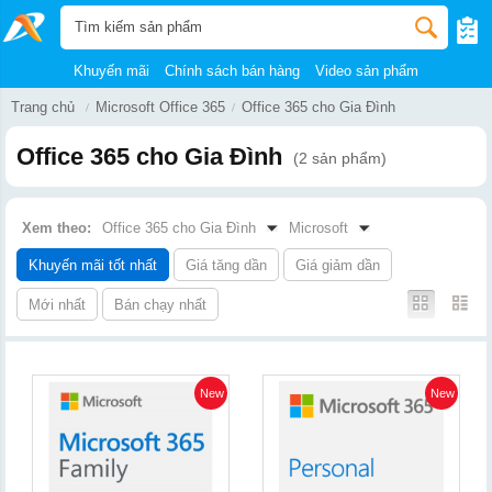
Khuyến mãi
Chính sách bán hàng
Video sản phẩm
Trang chủ
Microsoft Office 365
Office 365 cho Gia Đình
Office 365 cho Gia Đình
(2 sản phẩm)
Xem theo:
Office 365 cho Gia Đình
Microsoft
Khuyến mãi tốt nhất
Giá tăng dần
Giá giảm dần
Mới nhất
Bán chạy nhất
New
New