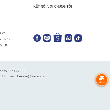
KẾT NỐI VỚI CHÚNG TÔI
m.vn
- Thứ 7:
-5h30
ngày 11/06/2008
188; Email: Lienhe@sisco.com.vn