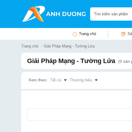
Trang chủ
Sả
Trang chủ
Giải Pháp Mạng - Tường Lửa
Giải Pháp Mạng - Tường Lửa
(0 sản
Xem theo:
Tất cả
Thương hiệu