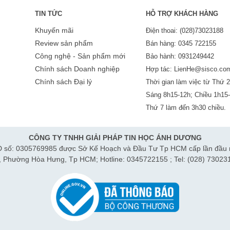
TIN TỨC
HỖ TRỢ KHÁCH HÀNG
Khuyến mãi
Điện thoai: (028)73023188
Review sản phẩm
Bán hàng: 0345 722155
Công nghệ - Sản phẩm mới
Bảo hành: 0931249442
Chính sách Doanh nghiệp
Hợp tác: LienHe@sisco.co
Chính sách Đại lý
Thời gian làm việc từ Thứ 2
Sáng 8h15-12h; Chiều 1h15
Thứ 7 làm đến 3h30 chiều.
CÔNG TY TNHH GIẢI PHÁP TIN HỌC ÁNH DƯƠNG
 số: 0305769985 được Sở Kế Hoạch và Đầu Tư Tp HCM cấp lần đầu 
h, Phường Hòa Hưng, Tp HCM; Hotline: 0345722155 ; Tel: (028) 73023