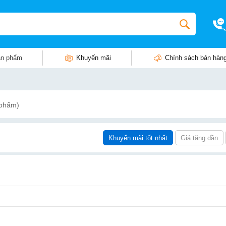
n phẩm
Khuyến mãi
Chính sách bán hàn
 phẩm)
Khuyến mãi tốt nhất
Giá tăng dần