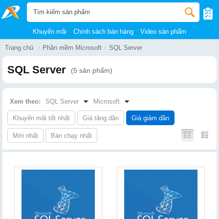
Khuyến mãi
Chính sách bán hàng
Video sản phẩm
Trang chủ
Phần mềm Microsoft
SQL Server
SQL Server
(5 sản phẩm)
Xem theo:
SQL Server
Microsoft
Khuyến mãi tốt nhất
Giá tăng dần
Giá giảm dần
Mới nhất
Bán chạy nhất