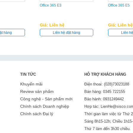
Office 365 E3
Office 365 E5
Giá: Liên hệ
Giá: Liên hệ
ặt hàng
Liên hệ đặt hàng
Liên h
TIN TỨC
HỖ TRỢ KHÁCH HÀNG
Khuyến mãi
Điện thoai: (028)73023188
Review sản phẩm
Bán hàng: 0345 722155
Công nghệ - Sản phẩm mới
Bảo hành: 0931249442
Chính sách Doanh nghiệp
Hợp tác: LienHe@sisco.co
Chính sách Đại lý
Thời gian làm việc từ Thứ 2
Sáng 8h15-12h; Chiều 1h15
Thứ 7 làm đến 3h30 chiều.