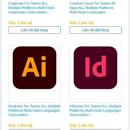
Captivate For Teams ALL
Creative Cloud For Teams All
Multiple Platforms Multi Asian
Apps ALL Multiple Platforms
Languages Subscription...
Multi Asian Languages...
Giá: Liên hệ
Giá: Liên hệ
Liên hệ đặt hàng
Liên hệ đặt hàng
Illustrator For Teams ALL Multiple
InDesign For Teams ALL Multiple
Platforms Multi Asian Languages
Platforms Multi Asian Languages
Subscription...
Subscription...
Giá: Liên hệ
Giá: Liên hệ