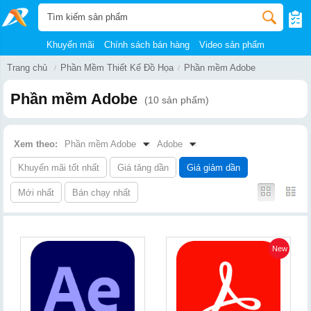
Khuyến mãi
Chính sách bán hàng
Video sản phẩm
Trang chủ
Phần Mềm Thiết Kế Đồ Họa
Phần mềm Adobe
Phần mềm Adobe
(10 sản phẩm)
Xem theo:
Phần mềm Adobe
Adobe
Khuyến mãi tốt nhất
Giá tăng dần
Giá giảm dần
Mới nhất
Bán chạy nhất
New