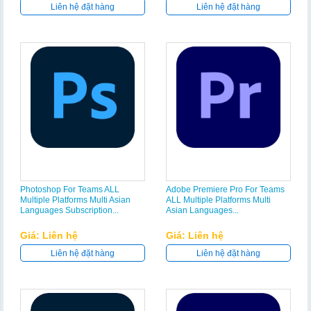
Liên hệ đặt hàng
Liên hệ đặt hàng
Photoshop For Teams ALL
Adobe Premiere Pro For Teams
Multiple Platforms Multi Asian
ALL Multiple Platforms Multi
Languages Subscription...
Asian Languages...
Giá: Liên hệ
Giá: Liên hệ
Liên hệ đặt hàng
Liên hệ đặt hàng