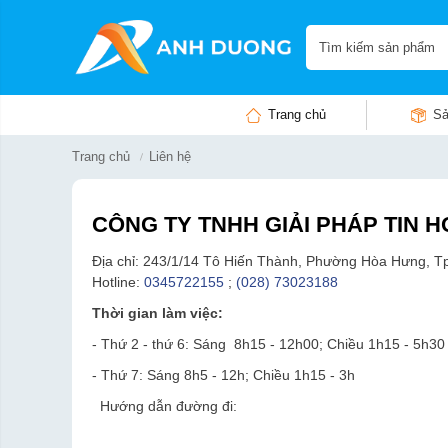
Trang chủ
Sả
Trang chủ
Liên hệ
CÔNG TY TNHH GIẢI PHÁP TIN
Địa chỉ: 243/1/14 Tô Hiến Thành, Phường Hòa Hưng, T
Hotline:
0345722155
;
(028) 73023188
Thời gian làm việc:
- Thứ 2 - thứ 6: Sáng 8h15 - 12h00; Chiều 1h15 - 5h30
- Thứ 7: Sáng 8h5 - 12h; Chiều 1h15 - 3h
Hướng dẫn đường đi: