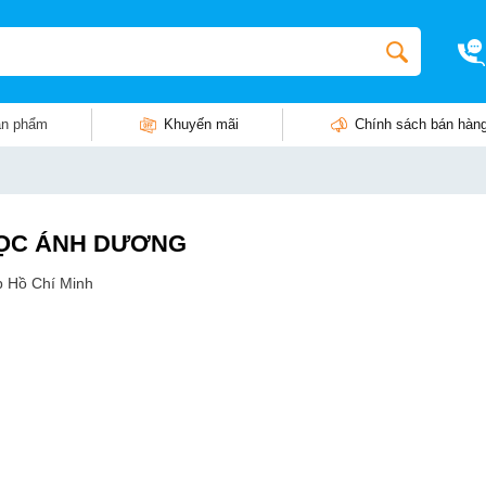
n phẩm
Khuyến mãi
Chính sách bán hàn
 HỌC ÁNH DƯƠNG
p Hồ Chí Minh