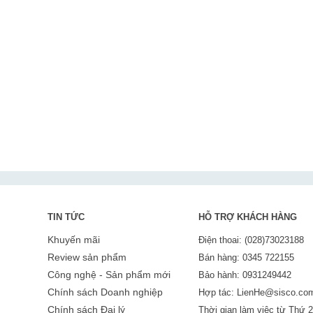
TIN TỨC
HỖ TRỢ KHÁCH HÀNG
Khuyến mãi
Điện thoai: (028)73023188
Review sản phẩm
Bán hàng: 0345 722155
Công nghệ - Sản phẩm mới
Bảo hành: 0931249442
Chính sách Doanh nghiệp
Hợp tác: LienHe@sisco.co
Chính sách Đại lý
Thời gian làm việc từ Thứ 2