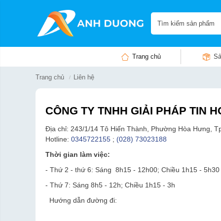
Trang chủ
Sả
Trang chủ
Liên hệ
CÔNG TY TNHH GIẢI PHÁP TIN
Địa chỉ: 243/1/14 Tô Hiến Thành, Phường Hòa Hưng, T
Hotline:
0345722155
;
(028) 73023188
Thời gian làm việc:
- Thứ 2 - thứ 6: Sáng 8h15 - 12h00; Chiều 1h15 - 5h30
- Thứ 7: Sáng 8h5 - 12h; Chiều 1h15 - 3h
Hướng dẫn đường đi: