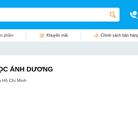
n phẩm
Khuyến mãi
Chính sách bán hàn
 HỌC ÁNH DƯƠNG
p Hồ Chí Minh