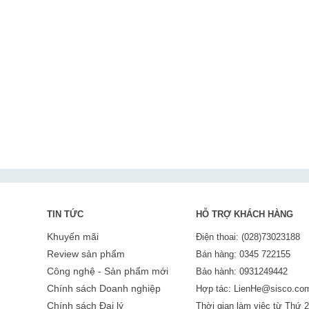
TIN TỨC
HỖ TRỢ KHÁCH HÀNG
Khuyến mãi
Điện thoai: (028)73023188
Review sản phẩm
Bán hàng: 0345 722155
Công nghệ - Sản phẩm mới
Bảo hành: 0931249442
Chính sách Doanh nghiệp
Hợp tác: LienHe@sisco.co
Chính sách Đại lý
Thời gian làm việc từ Thứ 2