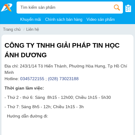
Khuyến mãi
Chính sách bán hàng
Video sản phẩm
Trang chủ
Liên hệ
CÔNG TY TNHH GIẢI PHÁP TIN HỌC
ÁNH DƯƠNG
Địa chỉ: 243/1/14 Tô Hiến Thành, Phường Hòa Hưng, Tp Hồ Chí
Minh
Hotline:
0345722155
;
(028) 73023188
Thời gian làm việc:
- Thứ 2 - thứ 6: Sáng 8h15 - 12h00; Chiều 1h15 - 5h30
- Thứ 7: Sáng 8h5 - 12h; Chiều 1h15 - 3h
Hướng dẫn đường đi: