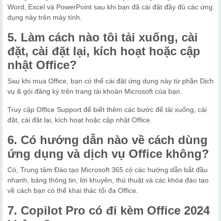
Word, Excel và PowerPoint sau khi bạn đã cài đặt đầy đủ các ứng
dụng này trên máy tính.
5. Làm cách nào tôi tải xuống, cài
đặt, cài đặt lại, kích hoạt hoặc cập
nhật Office?
Sau khi mua Office, bạn có thể cài đặt ứng dụng này từ phần Dịch
vụ & gói đăng ký trên trang tài khoản Microsoft của bạn.
Truy cập Office Support để biết thêm các bước để tải xuống, cài
đặt, cài đặt lại, kích hoạt hoặc cập nhật Office.
6. Có hướng dẫn nào về cách dùng
ứng dụng và dịch vụ Office không?
Có, Trung tâm Đào tạo Microsoft 365 có các hướng dẫn bắt đầu
nhanh, bảng thông tin, lời khuyên, thủ thuật và các khóa đào tạo
về cách bạn có thể khai thác tối đa Office.
7. Copilot Pro có đi kèm Office 2024