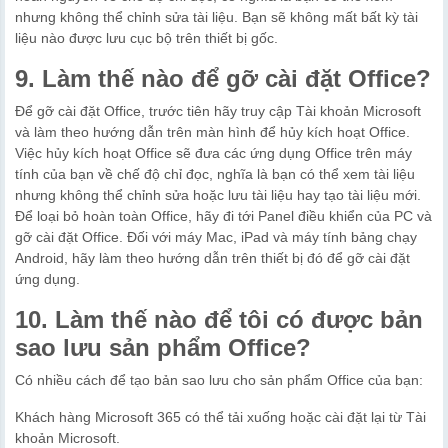
nhưng không thể chỉnh sửa tài liệu. Bạn sẽ không mất bất kỳ tài
liệu nào được lưu cục bộ trên thiết bị gốc.
9. Làm thế nào để gỡ cài đặt Office?
Để gỡ cài đặt Office, trước tiên hãy truy cập Tài khoản Microsoft
và làm theo hướng dẫn trên màn hình để hủy kích hoạt Office.
Việc hủy kích hoạt Office sẽ đưa các ứng dụng Office trên máy
tính của bạn về chế độ chỉ đọc, nghĩa là bạn có thể xem tài liệu
nhưng không thể chỉnh sửa hoặc lưu tài liệu hay tạo tài liệu mới.
Để loại bỏ hoàn toàn Office, hãy đi tới Panel điều khiển của PC và
gỡ cài đặt Office. Đối với máy Mac, iPad và máy tính bảng chạy
Android, hãy làm theo hướng dẫn trên thiết bị đó để gỡ cài đặt
ứng dụng.
10. Làm thế nào để tôi có được bản
sao lưu sản phẩm Office?
Có nhiều cách để tạo bản sao lưu cho sản phẩm Office của bạn:
Khách hàng Microsoft 365 có thể tải xuống hoặc cài đặt lại từ Tài
khoản Microsoft.