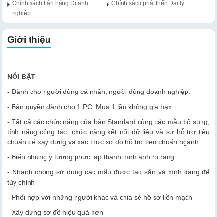
Chính sách bán hàng Doanh
Chính sách phát triển Đại lý
nghiệp
Giới thiệu
NỔI BẬT
- Dành cho người dùng cá nhân, người dùng doanh nghiệp.
- Bản quyền dành cho 1 PC. Mua 1 lần không gia hạn.
- Tất cả các chức năng của bản Standard cùng các mẫu bổ sung,
tính năng cộng tác, chức năng kết nối dữ liệu và sự hỗ trợ tiêu
chuẩn để xây dựng và xác thực sơ đồ hỗ trợ tiêu chuẩn ngành.
- Biến những ý tưởng phức tạp thành hình ảnh rõ ràng
- Nhanh chóng sử dụng các mẫu được tạo sẵn và hình dạng để
tùy chỉnh
- Phối hợp với những người khác và chia sẻ hồ sơ liền mạch
- Xây dựng sơ đồ hiệu quả hơn