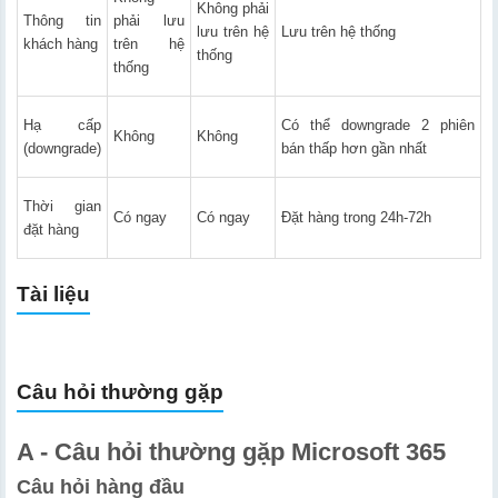
Không phải
Thông tin
phải lưu
lưu trên hệ
Lưu trên hệ thống
khách hàng
trên hệ
thống
thống
Hạ cấp
Có thể downgrade 2 phiên
Không
Không
(downgrade)
bán thấp hơn gần nhất
Thời gian
Có ngay
Có ngay
Đặt hàng trong 24h-72h
đặt hàng
Tài liệu
Câu hỏi thường gặp
A - Câu hỏi thường gặp Microsoft 365
Câu hỏi hàng đầu