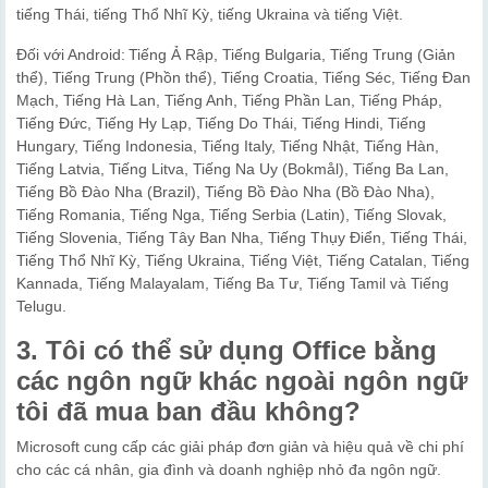
tiếng Thái, tiếng Thổ Nhĩ Kỳ, tiếng Ukraina và tiếng Việt.
Đối với Android: Tiếng Ả Rập, Tiếng Bulgaria, Tiếng Trung (Giản
thể), Tiếng Trung (Phồn thể), Tiếng Croatia, Tiếng Séc, Tiếng Đan
Mạch, Tiếng Hà Lan, Tiếng Anh, Tiếng Phần Lan, Tiếng Pháp,
Tiếng Đức, Tiếng Hy Lạp, Tiếng Do Thái, Tiếng Hindi, Tiếng
Hungary, Tiếng Indonesia, Tiếng Italy, Tiếng Nhật, Tiếng Hàn,
Tiếng Latvia, Tiếng Litva, Tiếng Na Uy (Bokmål), Tiếng Ba Lan,
Tiếng Bồ Đào Nha (Brazil), Tiếng Bồ Đào Nha (Bồ Đào Nha),
Tiếng Romania, Tiếng Nga, Tiếng Serbia (Latin), Tiếng Slovak,
Tiếng Slovenia, Tiếng Tây Ban Nha, Tiếng Thụy Điển, Tiếng Thái,
Tiếng Thổ Nhĩ Kỳ, Tiếng Ukraina, Tiếng Việt, Tiếng Catalan, Tiếng
Kannada, Tiếng Malayalam, Tiếng Ba Tư, Tiếng Tamil và Tiếng
Telugu.
3. Tôi có thể sử dụng Office bằng
các ngôn ngữ khác ngoài ngôn ngữ
tôi đã mua ban đầu không?
Microsoft cung cấp các giải pháp đơn giản và hiệu quả về chi phí
cho các cá nhân, gia đình và doanh nghiệp nhỏ đa ngôn ngữ.