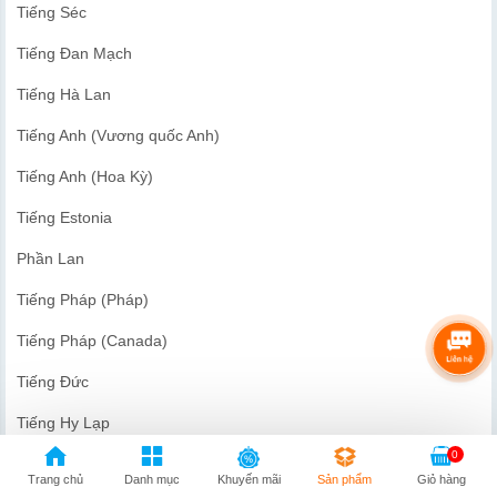
Tiếng Séc
Tiếng Đan Mạch
Tiếng Hà Lan
Tiếng Anh (Vương quốc Anh)
Tiếng Anh (Hoa Kỳ)
Tiếng Estonia
Phần Lan
Tiếng Pháp (Pháp)
Tiếng Pháp (Canada)
Tiếng Đức
Tiếng Hy Lạp
0
Tiếng Do Thái
Trang chủ
Danh mục
Khuyến mãi
Sản phẩm
Giỏ hàng