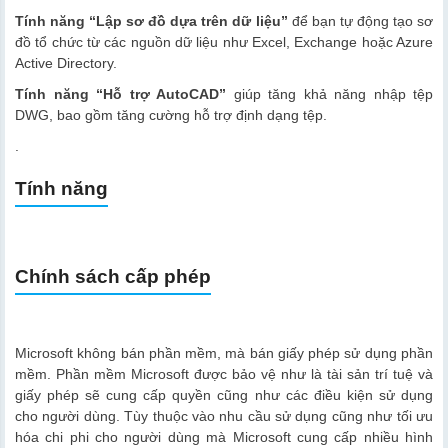
Tính năng “Lập sơ đồ dựa trên dữ liệu”
để bạn tự động tạo sơ
đồ tổ chức từ các nguồn dữ liệu như Excel, Exchange hoặc Azure
Active Directory.
Tính năng “Hỗ trợ AutoCAD”
giúp tăng khả năng nhập tệp
DWG, bao gồm tăng cường hỗ trợ định dạng tệp.
.
Tính năng
Chính sách cấp phép
Microsoft không bán phần mềm, mà bán giấy phép sử dụng phần
mềm. Phần mềm Microsoft được bảo vệ như là tài sản trí tuệ và
giấy phép sẽ cung cấp quyền cũng như các điều kiện sử dụng
cho người dùng. Tùy thuộc vào nhu cầu sử dụng cũng như tối ưu
hóa chi phi cho người dùng mà Microsoft cung cấp nhiều hình