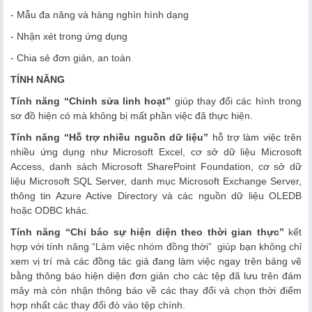
- Mẫu đa năng và hàng nghìn hình dạng
- Nhận xét trong ứng dụng
- Chia sẻ đơn giản, an toàn
TÍNH NĂNG
Tính năng “Chỉnh sửa linh hoạt”
giúp thay đổi các hình trong
sơ đồ hiện có mà không bị mất phần việc đã thực hiện.
Tính năng “Hỗ trợ nhiều nguồn dữ liệu”
hỗ trợ làm việc trên
nhiều ứng dụng như Microsoft Excel, cơ sở dữ liệu Microsoft
Access, danh sách Microsoft SharePoint Foundation, cơ sở dữ
liệu Microsoft SQL Server, danh mục Microsoft Exchange Server,
thông tin Azure Active Directory và các nguồn dữ liệu OLEDB
hoặc ODBC khác.
Tính năng “Chỉ báo sự hiện diện theo thời gian thực”
kết
hợp với tính năng “Làm việc nhóm đồng thời” giúp bạn không chỉ
xem vị trí mà các đồng tác giả đang làm việc ngay trên bảng vẽ
bằng thông báo hiện diện đơn giản cho các tệp đã lưu trên đám
mây mà còn nhận thông báo về các thay đổi và chọn thời điểm
hợp nhất các thay đổi đó vào tệp chính.