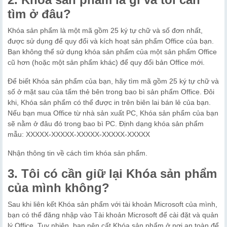
tìm ở đâu?
Khóa sản phẩm là một mã gồm 25 ký tự chữ và số đơn nhất,
được sử dụng để quy đổi và kích hoạt sản phẩm Office của bạn.
Bạn không thể sử dụng khóa sản phẩm của một sản phẩm Office
cũ hơn (hoặc một sản phẩm khác) để quy đổi bản Office mới.
Để biết Khóa sản phẩm của bạn, hãy tìm mã gồm 25 ký tự chữ và
số ở mặt sau của tấm thẻ bên trong bao bì sản phẩm Office. Đôi
khi, Khóa sản phẩm có thể được in trên biên lai bán lẻ của bạn.
Nếu bạn mua Office từ nhà sản xuất PC, Khóa sản phẩm của bạn
sẽ nằm ở đâu đó trong bao bì PC. Định dạng khóa sản phẩm
mẫu: XXXXX-XXXXX-XXXXX-XXXXX-XXXXX
Nhận thông tin về cách tìm khóa sản phẩm.
3. Tôi có cần giữ lại Khóa sản phẩm
của mình không?
Sau khi liên kết Khóa sản phẩm với tài khoản Microsoft của mình,
bạn có thể đăng nhập vào Tài khoản Microsoft để cài đặt và quản
lý Office. Tuy nhiên, bạn nên cất Khóa sản phẩm ở nơi an toàn để