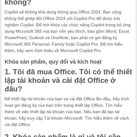
không?
Copilot sẽ không khả dụng thông qua Office 2024. Bạn cũng
không thể ghép đôi Office 2024 với Copilot Pro để được trải
nghiệm Copilot. Để mở khóa các chức năng Copilot trong bộ ứng
dụng Microsoft 365 mà bạn vốn yêu thích, bao gồm Word, Excel,
PowerPoint, Outlook và OneNote, bạn phải có gói đăng ký
Microsoft 365 Personal, Family hoặc Copilot Pro. Để tìm hiểu
thêm, hãy xem Giới thiệu về Microsoft Copilot Pro.
Khóa sản phẩm, quy đổi và kích hoạt
1. Tôi đã mua Office. Tôi có thể thiết
lập tài khoản và cài đặt Office ở
đâu?
Để thiết lập tài khoản của bạn và cài đặt Office lần đầu, hãy kích
hoạt gói đăng ký của bạn trên trang thiết lập Office. Tìm hiểu
thêm về việc thiết lập tài khoản của bạn. Nếu bạn đã tạo tài
khoản, hãy truy cập Tài khoản Microsoft. Tìm hiểu thêm về cách
cài đặt Office.
2. Khóa sản phẩm là gì và tôi cần