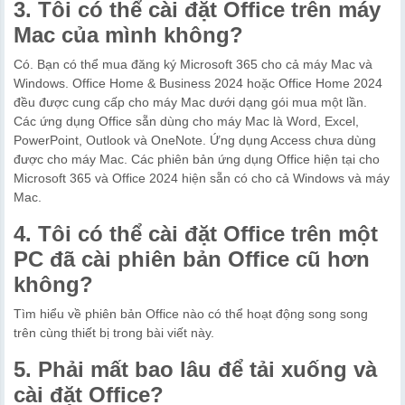
3. Tôi có thể cài đặt Office trên máy
Mac của mình không?
Có. Bạn có thể mua đăng ký Microsoft 365 cho cả máy Mac và
Windows. Office Home & Business 2024 hoặc Office Home 2024
đều được cung cấp cho máy Mac dưới dạng gói mua một lần.
Các ứng dụng Office sẵn dùng cho máy Mac là Word, Excel,
PowerPoint, Outlook và OneNote. Ứng dụng Access chưa dùng
được cho máy Mac. Các phiên bản ứng dụng Office hiện tại cho
Microsoft 365 và Office 2024 hiện sẵn có cho cả Windows và máy
Mac.
4. Tôi có thể cài đặt Office trên một
PC đã cài phiên bản Office cũ hơn
không?
Tìm hiểu về phiên bản Office nào có thể hoạt động song song
trên cùng thiết bị trong bài viết này.
5. Phải mất bao lâu để tải xuống và
cài đặt Office?