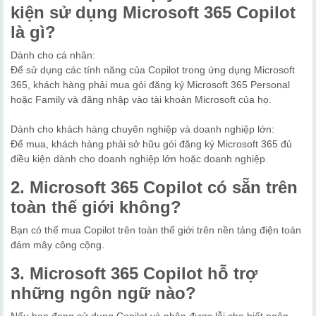
kiện sử dụng Microsoft 365 Copilot
là gì?
Dành cho cá nhân:
Để sử dụng các tính năng của Copilot trong ứng dụng Microsoft
365, khách hàng phải mua gói đăng ký Microsoft 365 Personal
hoặc Family và đăng nhập vào tài khoản Microsoft của họ.
Dành cho khách hàng chuyên nghiệp và doanh nghiệp lớn:
Để mua, khách hàng phải sở hữu gói đăng ký Microsoft 365 đủ
điều kiện dành cho doanh nghiệp lớn hoặc doanh nghiệp.
2. Microsoft 365 Copilot có sẵn trên
toàn thế giới không?
Bạn có thể mua Copilot trên toàn thế giới trên nền tảng điện toán
đám mây công cộng.
3. Microsoft 365 Copilot hỗ trợ
những ngôn ngữ nào?
Nếu bạn đang sử dụng Copilot và nhận được lỗi cho biết ngôn