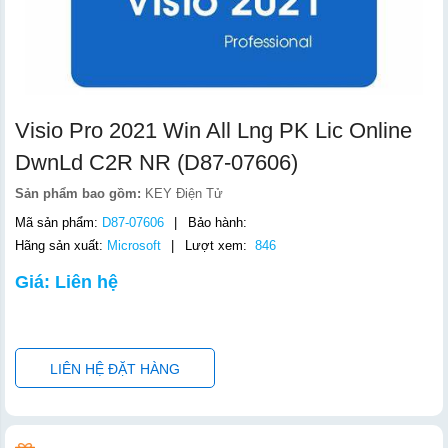
Visio Pro 2021 Win All Lng PK Lic Online
DwnLd C2R NR (D87-07606)
Sản phẩm bao gồm:
KEY Điện Tử
Mã sản phẩm:
D87-07606
|
Bảo hành:
Hãng sản xuất:
Microsoft
|
Lượt xem:
846
Giá: Liên hệ
LIÊN HỆ ĐẶT HÀNG