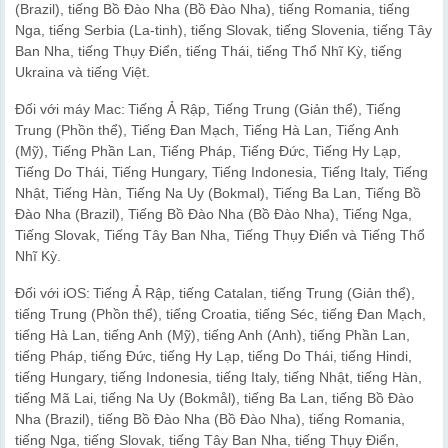
(Brazil), tiếng Bồ Đào Nha (Bồ Đào Nha), tiếng Romania, tiếng
Nga, tiếng Serbia (La-tinh), tiếng Slovak, tiếng Slovenia, tiếng Tây
Ban Nha, tiếng Thụy Điển, tiếng Thái, tiếng Thổ Nhĩ Kỳ, tiếng
Ukraina và tiếng Việt.
Đối với máy Mac: Tiếng Ả Rập, Tiếng Trung (Giản thể), Tiếng
Trung (Phồn thể), Tiếng Đan Mạch, Tiếng Hà Lan, Tiếng Anh
(Mỹ), Tiếng Phần Lan, Tiếng Pháp, Tiếng Đức, Tiếng Hy Lạp,
Tiếng Do Thái, Tiếng Hungary, Tiếng Indonesia, Tiếng Italy, Tiếng
Nhật, Tiếng Hàn, Tiếng Na Uy (Bokmal), Tiếng Ba Lan, Tiếng Bồ
Đào Nha (Brazil), Tiếng Bồ Đào Nha (Bồ Đào Nha), Tiếng Nga,
Tiếng Slovak, Tiếng Tây Ban Nha, Tiếng Thụy Điển và Tiếng Thổ
Nhĩ Kỳ.
Đối với iOS: Tiếng Ả Rập, tiếng Catalan, tiếng Trung (Giản thể),
tiếng Trung (Phồn thể), tiếng Croatia, tiếng Séc, tiếng Đan Mạch,
tiếng Hà Lan, tiếng Anh (Mỹ), tiếng Anh (Anh), tiếng Phần Lan,
tiếng Pháp, tiếng Đức, tiếng Hy Lạp, tiếng Do Thái, tiếng Hindi,
tiếng Hungary, tiếng Indonesia, tiếng Italy, tiếng Nhật, tiếng Hàn,
tiếng Mã Lai, tiếng Na Uy (Bokmål), tiếng Ba Lan, tiếng Bồ Đào
Nha (Brazil), tiếng Bồ Đào Nha (Bồ Đào Nha), tiếng Romania,
tiếng Nga, tiếng Slovak, tiếng Tây Ban Nha, tiếng Thụy Điển,