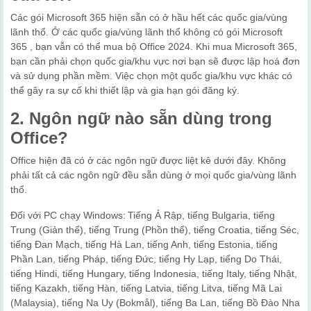
Các gói Microsoft 365 hiện sẵn có ở hầu hết các quốc gia/vùng
lãnh thổ. Ở các quốc gia/vùng lãnh thổ không có gói Microsoft
365 , bạn vẫn có thể mua bộ Office 2024. Khi mua Microsoft 365,
bạn cần phải chọn quốc gia/khu vực nơi bạn sẽ được lập hoá đơn
và sử dụng phần mềm. Việc chọn một quốc gia/khu vực khác có
thể gây ra sự cố khi thiết lập và gia hạn gói đăng ký.
2. Ngôn ngữ nào sẵn dùng trong
Office?
Office hiện đã có ở các ngôn ngữ được liệt kê dưới đây. Không
phải tất cả các ngôn ngữ đều sẵn dùng ở mọi quốc gia/vùng lãnh
thổ.
Đối với PC chạy Windows: Tiếng Ả Rập, tiếng Bulgaria, tiếng
Trung (Giản thể), tiếng Trung (Phồn thể), tiếng Croatia, tiếng Séc,
tiếng Đan Mạch, tiếng Hà Lan, tiếng Anh, tiếng Estonia, tiếng
Phần Lan, tiếng Pháp, tiếng Đức, tiếng Hy Lạp, tiếng Do Thái,
tiếng Hindi, tiếng Hungary, tiếng Indonesia, tiếng Italy, tiếng Nhật,
tiếng Kazakh, tiếng Hàn, tiếng Latvia, tiếng Litva, tiếng Mã Lai
(Malaysia), tiếng Na Uy (Bokmål), tiếng Ba Lan, tiếng Bồ Đào Nha