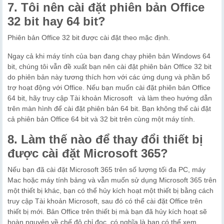
7. Tôi nên cài đặt phiên bản Office
32 bit hay 64 bit?
Phiên bản Office 32 bit được cài đặt theo mặc định.
Ngay cả khi máy tính của bạn đang chạy phiên bản Windows 64
bit, chúng tôi vẫn đề xuất bạn nên cài đặt phiên bản Office 32 bit
do phiên bản này tương thích hơn với các ứng dụng và phần bổ
trợ hoạt động với Office. Nếu bạn muốn cài đặt phiên bản Office
64 bit, hãy truy cập Tài khoản Microsoft và làm theo hướng dẫn
trên màn hình để cài đặt phiên bản 64 bit. Bạn không thể cài đặt
cả phiên bản Office 64 bit và 32 bit trên cùng một máy tính.
8. Làm thế nào để thay đổi thiết bị
được cài đặt Microsoft 365?
Nếu bạn đã cài đặt Microsoft 365 trên số lượng tối đa PC, máy
Mac hoặc máy tính bảng và vẫn muốn sử dụng Microsoft 365 trên
một thiết bị khác, bạn có thể hủy kích hoạt một thiết bị bằng cách
truy cập Tài khoản Microsoft, sau đó có thể cài đặt Office trên
thiết bị mới. Bản Office trên thiết bị mà bạn đã hủy kích hoạt sẽ
hoàn nguyên về chế độ chỉ đọc, có nghĩa là bạn có thể xem