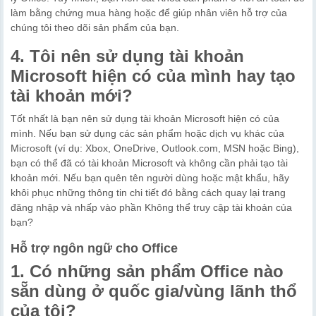
làm bằng chứng mua hàng hoặc để giúp nhân viên hỗ trợ của
chúng tôi theo dõi sản phẩm của bạn.
4. Tôi nên sử dụng tài khoản
Microsoft hiện có của mình hay tạo
tài khoản mới?
Tốt nhất là bạn nên sử dụng tài khoản Microsoft hiện có của
mình. Nếu bạn sử dụng các sản phẩm hoặc dịch vụ khác của
Microsoft (ví dụ: Xbox, OneDrive, Outlook.com, MSN hoặc Bing),
bạn có thể đã có tài khoản Microsoft và không cần phải tạo tài
khoản mới. Nếu bạn quên tên người dùng hoặc mật khẩu, hãy
khôi phục những thông tin chi tiết đó bằng cách quay lại trang
đăng nhập và nhấp vào phần Không thể truy cập tài khoản của
bạn?
Hỗ trợ ngôn ngữ cho Office
1. Có những sản phẩm Office nào
sẵn dùng ở quốc gia/vùng lãnh thổ
của tôi?