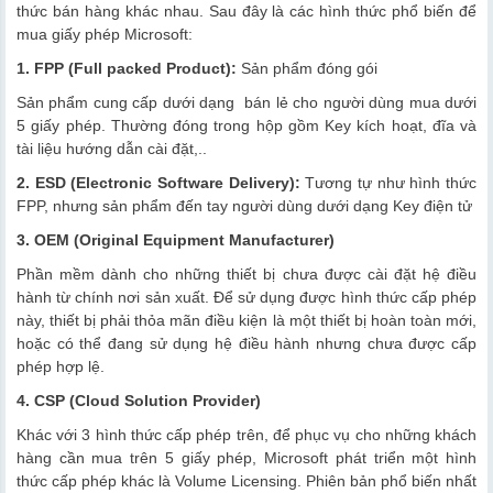
thức bán hàng khác nhau. Sau đây là các hình thức phổ biến để
mua giấy phép Microsoft:
1. FPP (Full packed Product):
Sản phẩm đóng gói
Sản phẩm cung cấp dưới dạng bán lẻ cho người dùng mua dưới
5 giấy phép. Thường đóng trong hộp gồm Key kích hoạt, đĩa và
tài liệu hướng dẫn cài đặt,..
2. ESD (Electronic Software Delivery):
Tương tự như hình thức
FPP, nhưng sản phẩm đến tay người dùng dưới dạng Key điện tử
3. OEM (Original Equipment Manufacturer)
Phần mềm dành cho những thiết bị chưa được cài đặt hệ điều
hành từ chính nơi sản xuất. Để sử dụng được hình thức cấp phép
này, thiết bị phải thỏa mãn điều kiện là một thiết bị hoàn toàn mới,
hoặc có thể đang sử dụng hệ điều hành nhưng chưa được cấp
phép hợp lệ.
4. CSP (Cloud Solution Provider)
Khác với 3 hình thức cấp phép trên, để phục vụ cho những khách
hàng cần mua trên 5 giấy phép, Microsoft phát triển một hình
thức cấp phép khác là Volume Licensing. Phiên bản phổ biến nhất