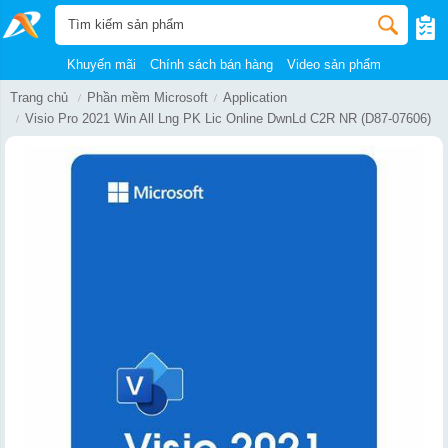
Khuyến mãi
Chính sách bán hàng
Video sản phẩm
Trang chủ
Phần mềm Microsoft
Application
Visio Pro 2021 Win All Lng PK Lic Online DwnLd C2R NR (D87-07606)