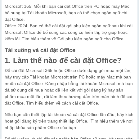
Microsoft 365: Mỗi khi bạn cài đặt Office trên PC hoặc máy Mac
bổ sung tại Tài khoản Microsoft, bạn có thể chọn ngôn ngữ cài
đặt Office.
Office 2024: Bạn có thể cài đặt gói phụ kiện ngôn ngữ sau khi cài
Microsoft Office để bổ sung các công cụ hiển thị, trợ giúp hoặc
kiểm lỗi. Tìm hiểu thêm về Gói phụ kiện ngôn ngữ cho Office.
Tải xuống và cài đặt Office
1. Làm thế nào để cài đặt Office?
Để cài đặt Microsoft 365 hoặc Office dưới dạng gói mua một lần,
hãy truy cập Tài khoản Microsoft trên PC hoặc máy Mac mà bạn
muốn cài đặt Office. Đăng nhập bằng tài khoản Microsoft mà bạn
đã sử dụng để mua hoặc đã liên kết với gói đăng ký hay sản
phẩm mua một lần, rồi làm theo hướng dẫn trên màn hình để cài
đặt Office. Tìm hiểu thêm về cách cài đặt Office.
Nếu bạn cần thiết lập tài khoản và cài đặt Office lần đầu, hãy kích
hoạt gói đăng ký trên trang thiết lập Office. Tìm hiểu thêm về nơi
nhập khóa sản phẩm Office của bạn.
Để tải xuống và cài đặt các phiên bản Office cũ hơn, hãy truy cập