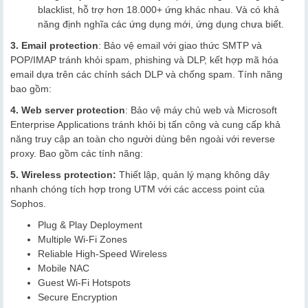
blacklist, hỗ trợ hơn 18.000+ ứng khác nhau. Và có khả
năng định nghĩa các ứng dụng mới, ứng dụng chưa biết.
3. Email protection
: Bảo vệ email với giao thức SMTP và
POP/IMAP tránh khỏi spam, phishing và DLP, kết hợp mã hóa
email dựa trên các chính sách DLP và chống spam. Tính năng
bao gồm:
4.
Web server protection
: Bảo vệ máy chủ web và Microsoft
Enterprise Applications tránh khỏi bị tấn công và cung cấp khả
năng truy cập an toàn cho người dùng bên ngoài với reverse
proxy. Bao gồm các tính năng:
5. Wireless protection:
Thiết lập, quản lý mạng không dây
nhanh chóng tích hợp trong UTM với các access point của
Sophos.
Plug & Play Deployment
Multiple Wi-Fi Zones
Reliable High-Speed Wireless
Mobile NAC
Guest Wi-Fi Hotspots
Secure Encryption