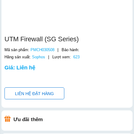
UTM Firewall (SG Series)
Mã sản phẩm:
PMCH030508
|
Bảo hành:
Hãng sản xuất:
Sophos
|
Lượt xem:
623
Giá: Liên hệ
LIÊN HỆ ĐẶT HÀNG
Ưu đãi thêm