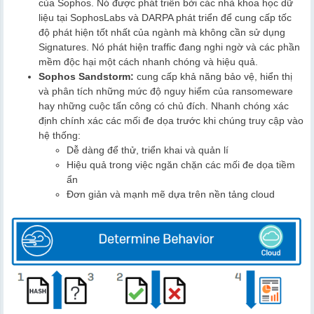
của Sophos. Nó được phát triển bởi các nhà khoa học dữ
liệu tại SophosLabs và DARPA phát triển để cung cấp tốc
độ phát hiện tốt nhất của ngành mà không cần sử dụng
Signatures. Nó phát hiện traffic đang nghi ngờ và các phần
mềm độc hại một cách nhanh chóng và hiệu quả.
Sophos Sandstorm:
cung cấp khả năng bảo vệ, hiển thị
và phân tích những mức độ nguy hiểm của ransomeware
hay những cuộc tấn công có chủ đích. Nhanh chóng xác
định chính xác các mối đe dọa trước khi chúng truy cập vào
hệ thống:
Dễ dàng để thử, triển khai và quản lí
Hiệu quả trong việc ngăn chặn các mối đe dọa tiềm
ẩn
Đơn giản và mạnh mẽ dựa trên nền tảng cloud