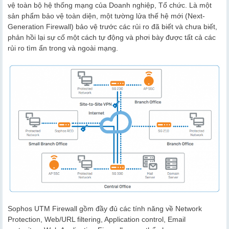
vệ toàn bộ hệ thống mạng của Doanh nghiệp, Tổ chức. Là một
sản phẩm bảo vệ toàn diện, một tường lửa thế hệ mới (Next-
Generation Firewall) bảo vệ trước các rủi ro đã biết và chưa biết,
phản hồi lại sự cố một cách tự động và phơi bày được tất cả các
rủi ro tìm ẩn trong và ngoài mạng.
Sophos UTM Firewall gồm đầy đủ các tính năng về Network
Protection, Web/URL filtering, Application control, Email