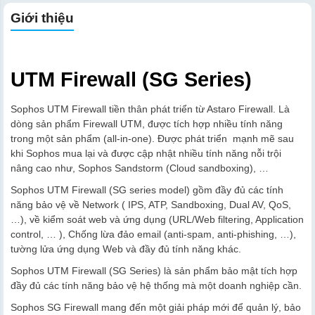
Giới thiệu
UTM Firewall (SG Series)
Sophos UTM Firewall tiền thân phát triển từ Astaro Firewall. Là
dòng sản phẩm Firewall UTM, được tích hợp nhiều tính năng
trong một sản phẩm (all-in-one). Được phát triển mạnh mẽ sau
khi Sophos mua lại và được cập nhật nhiều tính năng nỗi trội
nâng cao như, Sophos Sandstorm (Cloud sandboxing), …
Sophos UTM Firewall (SG series model) gồm đầy đủ các tính
năng bảo vệ về Network ( IPS, ATP, Sandboxing, Dual AV, QoS,
…), về kiểm soát web và ứng dụng (URL/Web filtering, Application
control, … ), Chống lừa đảo email (anti-spam, anti-phishing, …),
tường lửa ứng dụng Web và đầy đủ tính năng khác.
Sophos UTM Firewall (SG Series) là sản phẩm bảo mật tích hợp
đầy đủ các tính năng bảo vệ hệ thống mà một doanh nghiệp cần.
Sophos SG Firewall mang đến một giải pháp mới để quản lý, bảo