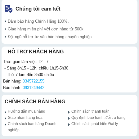
Chúng tôi cam kết
Đảm bảo hàng Chính Hãng 100%.
Giao hàng miễn phí với đơn hàng từ 500k
Đội ngũ hỗ trợ tư vấn bán hàng chuyên nghiệp.
HỖ TRỢ KHÁCH HÀNG
Thời gian làm việc T2-T7:
- Sáng 8h15 - 12h, chiều 1h15-5h30
- Thứ 7 làm đến 3h30 chiều
Bán hàng:
0345722155
Bảo hành:
0931249442
CHÍNH SÁCH BÁN HÀNG
Hướng dẫn mua hàng
Chính sách thanh toán
Giao nhận hàng hóa
Quy định bảo hành, đổi trả hàng
Chính sách bán hàng Doanh
Chính sách phát triển Đại lý
nghiệp