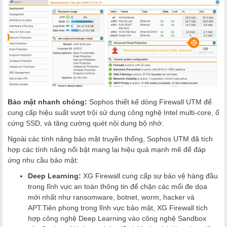
Bảo mật nhanh chóng:
Sophos thiết kế dòng Firewall UTM để
cung cấp hiệu suất vượt trội sử dụng công nghệ Intel multi-core, ổ
cứng SSD, và tăng cường quét nội dung bộ nhớ.
Ngoài các tính năng bảo mật truyền thống, Sophos UTM đã tích
hợp các tính năng nổi bật mang lại hiệu quả mạnh mẽ để đáp
ứng nhu cầu bảo mật:
Deep Learning:
XG Firewall cung cấp sự bảo vệ hàng đầu
trong lĩnh vực an toàn thông tin để chặn các mối đe dọa
mới nhất như ransomware, botnet, worm, hacker và
APT.Tiên phong trong lĩnh vực bảo mật, XG Firewall tích
hợp công nghệ Deep Learning vào công nghệ Sandbox