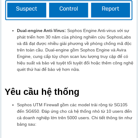
Dual-engine Anti-Virus:
Sophos Engine Anti-virus với sự
phát triển hơn 30 năm của phòng nghiên cứu SophosLabs
và đã đạt được nhiều giải phương về phòng chống mã độc
trên toàn cầu. Dual-engine gồm Sophos Engine và Avira
Engine, cung cấp tùy chọn scan lưu lượng truy cập để có
hiệu suất và bảo vệ tuyệt tối tuyệt đối hoặc thêm công nghệ
quét thứ hai để bảo vệ hơn nữa.
Yêu cầu hệ thống
Sophos UTM Firewall gồm các model trải rộng từ SG105
đến SG650. Đáp ứng cho cả hệ thống nhỏ từ 10 users đến
cả doanh nghiệp lớn trên 5000 users. Chi tiết thông tin như
bảng sau: