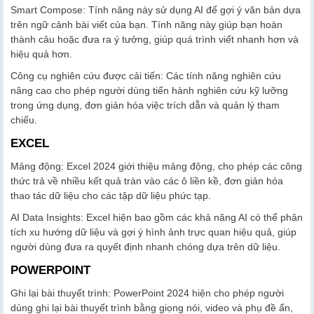
Smart Compose: Tính năng này sử dụng AI để gợi ý văn bản dựa
trên ngữ cảnh bài viết của bạn. Tính năng này giúp bạn hoàn
thành câu hoặc đưa ra ý tưởng, giúp quá trình viết nhanh hơn và
hiệu quả hơn.
Công cụ nghiên cứu được cải tiến: Các tính năng nghiên cứu
nâng cao cho phép người dùng tiến hành nghiên cứu kỹ lưỡng
trong ứng dụng, đơn giản hóa việc trích dẫn và quản lý tham
chiếu.
EXCEL
Mảng động: Excel 2024 giới thiệu mảng động, cho phép các công
thức trả về nhiều kết quả tràn vào các ô liền kề, đơn giản hóa
thao tác dữ liệu cho các tập dữ liệu phức tạp.
AI Data Insights: Excel hiện bao gồm các khả năng AI có thể phân
tích xu hướng dữ liệu và gợi ý hình ảnh trực quan hiệu quả, giúp
người dùng đưa ra quyết định nhanh chóng dựa trên dữ liệu.
POWERPOINT
Ghi lại bài thuyết trình: PowerPoint 2024 hiện cho phép người
dùng ghi lại bài thuyết trình bằng giọng nói, video và phụ đề ẩn,