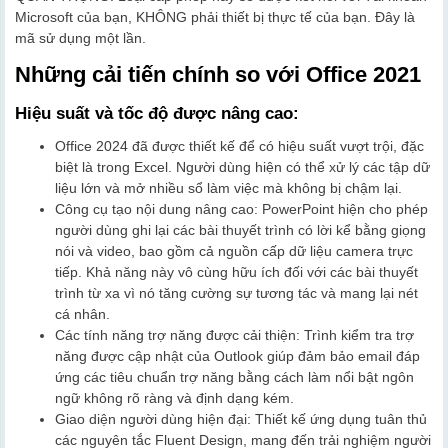
Microsoft của bạn, KHÔNG phải thiết bị thực tế của bạn. Đây là
mã sử dụng một lần.
Những cải tiến chính so với Office 2021
Hiệu suất và tốc độ được nâng cao:
Office 2024 đã được thiết kế để có hiệu suất vượt trội, đặc
biệt là trong Excel. Người dùng hiện có thể xử lý các tập dữ
liệu lớn và mở nhiều sổ làm việc mà không bị chậm lại.
Công cụ tạo nội dung nâng cao: PowerPoint hiện cho phép
người dùng ghi lại các bài thuyết trình có lời kể bằng giọng
nói và video, bao gồm cả nguồn cấp dữ liệu camera trực
tiếp. Khả năng này vô cùng hữu ích đối với các bài thuyết
trình từ xa vì nó tăng cường sự tương tác và mang lại nét
cá nhân.
Các tính năng trợ năng được cải thiện: Trình kiểm tra trợ
năng được cập nhật của Outlook giúp đảm bảo email đáp
ứng các tiêu chuẩn trợ năng bằng cách làm nổi bật ngôn
ngữ không rõ ràng và định dạng kém.
Giao diện người dùng hiện đại: Thiết kế ứng dụng tuân thủ
các nguyên tắc Fluent Design, mang đến trải nghiệm người