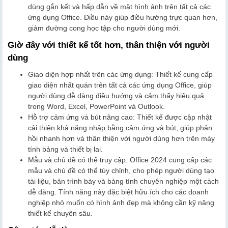
dùng gắn kết và hấp dẫn về mặt hình ảnh trên tất cả các
ứng dụng Office. Điều này giúp điều hướng trực quan hơn,
giảm đường cong học tập cho người dùng mới.
Giờ đây với thiết kế tốt hơn, thân thiện với người
dùng
Giao diện hợp nhất trên các ứng dụng: Thiết kế cung cấp
giao diện nhất quán trên tất cả các ứng dụng Office, giúp
người dùng dễ dàng điều hướng và cảm thấy hiệu quả
trong Word, Excel, PowerPoint và Outlook.
Hỗ trợ cảm ứng và bút nâng cao: Thiết kế được cập nhật
cải thiện khả năng nhập bằng cảm ứng và bút, giúp phản
hồi nhanh hơn và thân thiện với người dùng hơn trên máy
tính bảng và thiết bị lai.
Mẫu và chủ đề có thể truy cập: Office 2024 cung cấp các
mẫu và chủ đề có thể tùy chỉnh, cho phép người dùng tạo
tài liệu, bản trình bày và bảng tính chuyên nghiệp một cách
dễ dàng. Tính năng này đặc biệt hữu ích cho các doanh
nghiệp nhỏ muốn có hình ảnh đẹp mà không cần kỹ năng
thiết kế chuyên sâu.