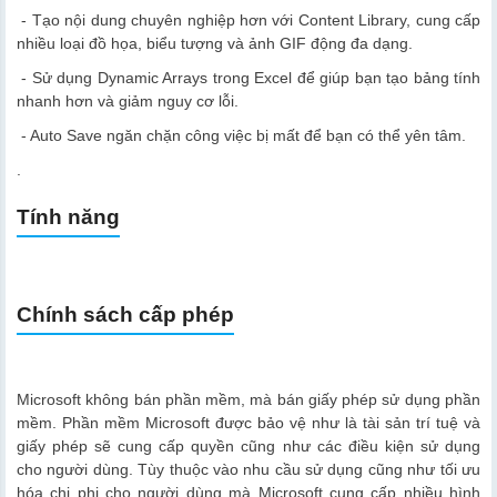
- Tạo nội dung chuyên nghiệp hơn với Content Library, cung cấp
nhiều loại đồ họa, biểu tượng và ảnh GIF động đa dạng.
- Sử dụng Dynamic Arrays trong Excel để giúp bạn tạo bảng tính
nhanh hơn và giảm nguy cơ lỗi.
- Auto Save ngăn chặn công việc bị mất để bạn có thể yên tâm.
.
Tính năng
Chính sách cấp phép
Microsoft không bán phần mềm, mà bán giấy phép sử dụng phần
mềm. Phần mềm Microsoft được bảo vệ như là tài sản trí tuệ và
giấy phép sẽ cung cấp quyền cũng như các điều kiện sử dụng
cho người dùng. Tùy thuộc vào nhu cầu sử dụng cũng như tối ưu
hóa chi phi cho người dùng mà Microsoft cung cấp nhiều hình