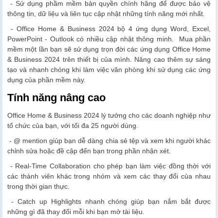
- Sử dụng phầm mềm bản quyền chính hãng để được bảo vệ
thông tin, dữ liệu và liên tục cập nhật những tính năng mới nhất.
- Office Home & Business 2024 bộ 4 ứng dụng Word, Excel,
PowerPoint - Outlook có nhiều cập nhật thông minh. Mua phần
mềm một lần bạn sẽ sử dụng trọn đời các ứng dụng Office Home
& Business 2024 trên thiết bị của mình. Nâng cao thêm sự sáng
tạo và nhanh chóng khi làm việc văn phòng khi sử dụng các ứng
dụng của phần mềm này.
Tính năng nâng cao
Office Home & Business 2024 lý tưởng cho các doanh nghiệp như
tổ chức của bạn, với tối đa 25 người dùng.
- @ mention giúp bạn dễ dàng chia sẻ tệp và xem khi người khác
chỉnh sửa hoặc đề cập đến bạn trong phần nhận xét.
- Real-Time Collaboration cho phép bạn làm việc đồng thời với
các thành viên khác trong nhóm và xem các thay đổi của nhau
trong thời gian thực.
- Catch up Highlights nhanh chóng giúp bạn nắm bắt được
những gì đã thay đổi mỗi khi bạn mở tài liệu.