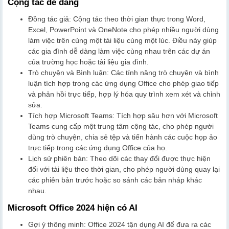
Cộng tác dễ dàng
Đồng tác giả: Cộng tác theo thời gian thực trong Word,
Excel, PowerPoint và OneNote cho phép nhiều người dùng
làm việc trên cùng một tài liệu cùng một lúc. Điều này giúp
các gia đình dễ dàng làm việc cùng nhau trên các dự án
của trường học hoặc tài liệu gia đình.
Trò chuyện và Bình luận: Các tính năng trò chuyện và bình
luận tích hợp trong các ứng dụng Office cho phép giao tiếp
và phản hồi trực tiếp, hợp lý hóa quy trình xem xét và chỉnh
sửa.
Tích hợp Microsoft Teams: Tích hợp sâu hơn với Microsoft
Teams cung cấp một trung tâm cộng tác, cho phép người
dùng trò chuyện, chia sẻ tệp và tiến hành các cuộc họp ảo
trực tiếp trong các ứng dụng Office của họ.
Lịch sử phiên bản: Theo dõi các thay đổi được thực hiện
đối với tài liệu theo thời gian, cho phép người dùng quay lại
các phiên bản trước hoặc so sánh các bản nháp khác
nhau.
Microsoft Office 2024 hiện có AI
Gợi ý thông minh: Office 2024 tận dụng AI để đưa ra các