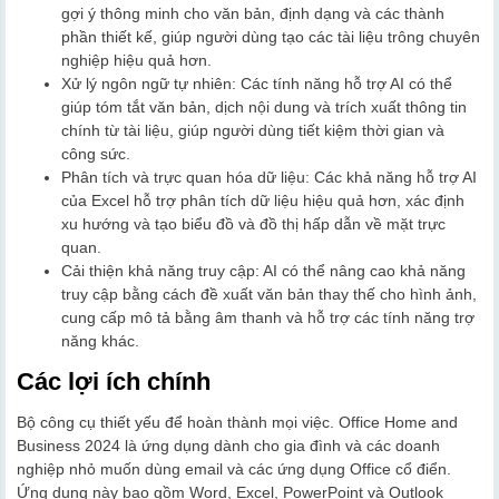
gợi ý thông minh cho văn bản, định dạng và các thành
phần thiết kế, giúp người dùng tạo các tài liệu trông chuyên
nghiệp hiệu quả hơn.
Xử lý ngôn ngữ tự nhiên: Các tính năng hỗ trợ AI có thể
giúp tóm tắt văn bản, dịch nội dung và trích xuất thông tin
chính từ tài liệu, giúp người dùng tiết kiệm thời gian và
công sức.
Phân tích và trực quan hóa dữ liệu: Các khả năng hỗ trợ AI
của Excel hỗ trợ phân tích dữ liệu hiệu quả hơn, xác định
xu hướng và tạo biểu đồ và đồ thị hấp dẫn về mặt trực
quan.
Cải thiện khả năng truy cập: AI có thể nâng cao khả năng
truy cập bằng cách đề xuất văn bản thay thế cho hình ảnh,
cung cấp mô tả bằng âm thanh và hỗ trợ các tính năng trợ
năng khác.
Các lợi ích chính
Bộ công cụ thiết yếu để hoàn thành mọi việc. Office Home and
Business 2024 là ứng dụng dành cho gia đình và các doanh
nghiệp nhỏ muốn dùng email và các ứng dụng Office cổ điển.
Ứng dụng này bao gồm Word, Excel, PowerPoint và Outlook