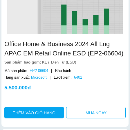
Office Home & Business 2024 All Lng
APAC EM Retail Online ESD (EP2-06604)
Sản phẩm bao gồm:
KEY Điện Tử (ESD)
Mã sản phẩm:
EP2-06604
|
Bảo hành:
Hãng sản xuất:
Microsoft
|
Lượt xem:
6401
5.500.000đ
THÊM VÀO GIỎ HÀNG
MUA NGAY