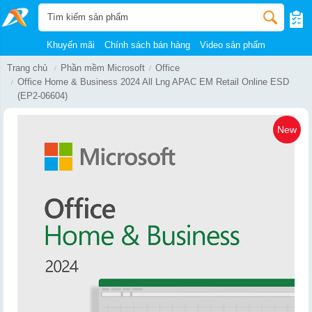
Khuyến mãi
Chính sách bán hàng
Video sản phẩm
Trang chủ
Phần mềm Microsoft
Office
Office Home & Business 2024 All Lng APAC EM Retail Online ESD
(EP2-06604)
New