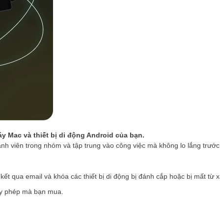
y Mac và thiết bị di động Android của bạn.
hành viên trong nhóm và tập trung vào công việc mà không lo lắng trước
 kết qua email và khóa các thiết bị di động bị đánh cắp hoặc bị mất từ 
iấy phép mà bạn mua.