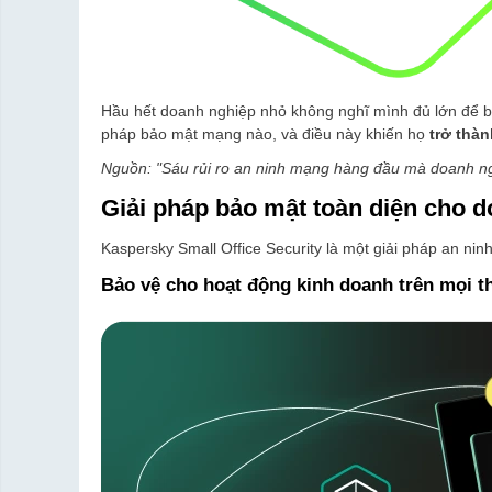
Hầu hết doanh nghiệp nhỏ không nghĩ mình đủ lớn để b
pháp bảo mật mạng nào, và điều này khiến họ
trở thà
Nguồn: "Sáu rủi ro an ninh mạng hàng đầu mà doanh ng
Giải pháp bảo mật toàn diện cho d
Kaspersky Small Office Security là một giải pháp an ni
Bảo vệ cho hoạt động kinh doanh trên mọi th