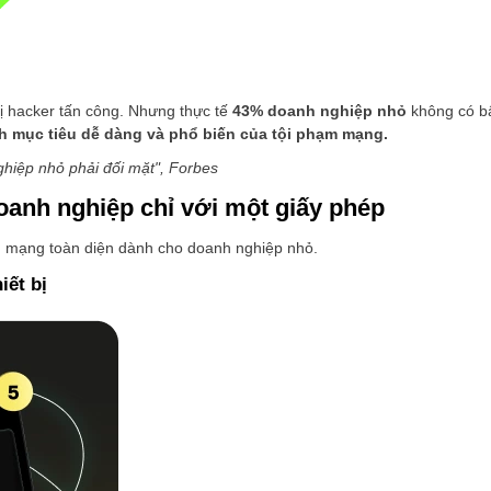
ị hacker tấn công. Nhưng thực tế
43% doanh nghiệp nhỏ
không có bấ
nh mục tiêu dễ dàng và phổ biến của tội phạm mạng.
hiệp nhỏ phải đối mặt", Forbes
oanh nghiệp chỉ với một giấy phép
nh mạng toàn diện dành cho doanh nghiệp nhỏ.
iết bị