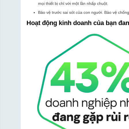
mọi thiết bị chỉ với một lần nhấp chuột.
Bảo vệ trước sai sót của con người. Bảo vệ chốn
Hoạt động kinh doanh của bạn đan