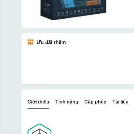
Ưu đãi thêm
Giới thiệu
Tính năng
Cấp phép
Tài liệu