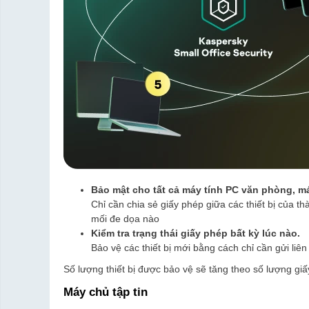
Bảo mật cho tất cả máy tính PC văn phòng, má
Chỉ cần chia sẻ giấy phép giữa các thiết bị của t
mối đe dọa nào
Kiểm tra trạng thái giấy phép bất kỳ lúc nào.
Bảo vệ các thiết bị mới bằng cách chỉ cần gửi liên
Số lượng thiết bị được bảo vệ sẽ tăng theo số lượng g
Máy chủ tập tin