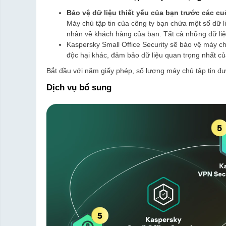
Bảo vệ dữ liệu thiết yếu của bạn trước các c
Máy chủ tập tin của công ty bạn chứa một số dữ l
nhân về khách hàng của bạn. Tất cả những dữ liệ
Kaspersky Small Office Security sẽ bảo vệ máy chủ
độc hại khác, đảm bảo dữ liệu quan trọng nhất c
Bắt đầu với năm giấy phép, số lượng máy chủ tập tin đ
Dịch vụ bổ sung