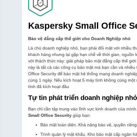
Kaspersky Small Office Se
Bảo vệ đẳng cấp thế giới cho Doanh Nghiệp nhỏ
Là chủ doanh nghiệp nhỏ, bạn phải đối mặt với nhiều t
khách hàng nhưng lại gặp hạn chế về thời gian, nguồn l
với thách thức này: giải pháp bảo mật đẳng cấp thế gi
này là tất cả các công cụ bảo mật mà bạn cần và nhiều 
Office Security để bảo mật hệ thống mạng doanh nghiệp
cùng 1 ngày. Nếu kích hoạt 5 máy tính không cùng một n
tính đã kích hoạt đầu
Tự tin phát triển doanh nghiệp nh
Bạn chỉ cần tập trung vào lĩnh vực kinh doanh của mình
Small Office Security
giúp bạn:
Bảo mật toàn diện. Khả năng bảo vệ, quyền riêng 
Trình quản lý mật khẩu. Kho bảo mật cấp ngân hà