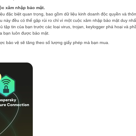
uộc xâm nhập bảo mật.
iệu đặc biệt quan trọng, bao gồm dữ liệu kinh doanh độc quyền và thôn
u này đều có thể gặp rủi ro chỉ vì một cuộc xâm nhập bảo mật duy nhấ
 tập tin của bạn trước các loại virus, trojan, keylogger phá hoại và 
ủa bạn luôn được bảo mật.
ược bảo vệ sẽ tăng theo số lượng giấy phép mà bạn mua.