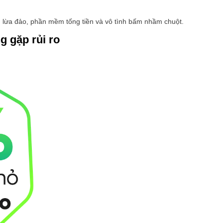
g lừa đảo, phần mềm tống tiền và vô tình bấm nhầm chuột.
g gặp rủi ro