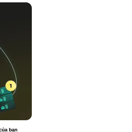
 của bạn