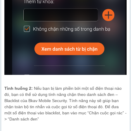
Tình huống 2:
Nếu bạn bị làm phiền bởi một số điện thoại nào
đó, bạn có thể sử dụng tính năng chặn theo danh sách đen –
Blacklist của Bkav Mobile Security. Tính năng này sẽ giúp bạn
chặn toàn bộ tin nhắn và cuộc gọi từ số điện thoại đó. Để đưa
một số điện thoại vào blacklist, bạn vào mục “Chặn cuộc gọi rác” -
> “Danh sách đen”