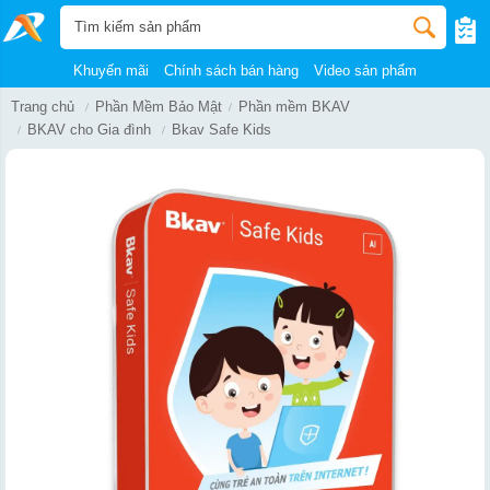
Khuyến mãi
Chính sách bán hàng
Video sản phẩm
Trang chủ
Phần Mềm Bảo Mật
Phần mềm BKAV
BKAV cho Gia đình
Bkav Safe Kids