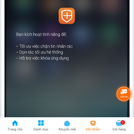
0
Trang chủ
Danh mục
Khuyến mãi
Sản phẩm
Giỏ hàng