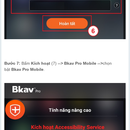
Bước 7:
Bấm
Kích hoạt
(7)
-->
Bkav Pro Mobile
-->
chọn
bật
Bkav Pro Mobile
.