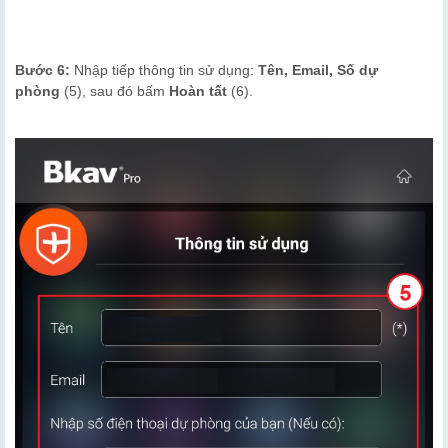
Bước 6:
Nhập tiếp thông tin sử dụng:
Tên, Email, Số dự
phòng
(5), sau đó bấm
Hoàn tất
(6).