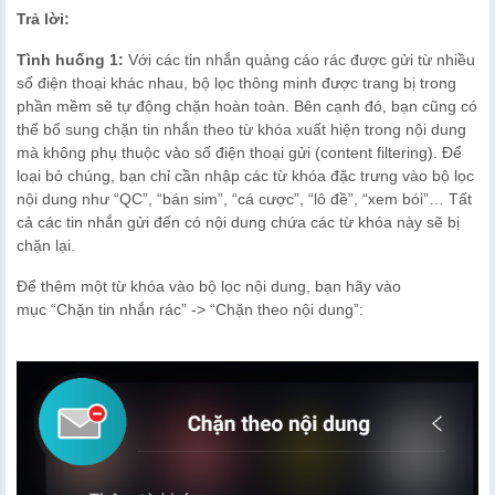
Trả lời:
Tình huống 1:
Với các tin nhắn quảng cáo rác được gửi từ nhiều
số điện thoại khác nhau, bộ lọc thông minh được trang bị trong
phần mềm sẽ tự động chặn hoàn toàn. Bên cạnh đó, bạn cũng có
thể bổ sung chặn tin nhắn theo từ khóa xuất hiện trong nội dung
mà không phụ thuộc vào số điện thoại gửi (content filtering). Để
loại bỏ chúng, bạn chỉ cần nhập các từ khóa đặc trưng vào bộ lọc
nội dung như “QC”, “bán sim”, “cá cược”, “lô đề”, “xem bói”… Tất
cả các tin nhắn gửi đến có nội dung chứa các từ khóa này sẽ bị
chặn lại.
Để thêm một từ khóa vào bộ lọc nội dung, bạn hãy vào
mục “Chặn tin nhắn rác” -> “Chặn theo nội dung”: