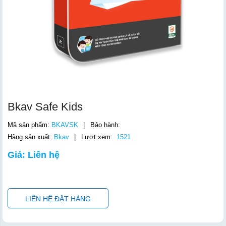
Bkav Safe Kids
Mã sản phẩm:
BKAVSK
|
Bảo hành:
Hãng sản xuất:
Bkav
|
Lượt xem:
1521
Giá: Liên hệ
LIÊN HỆ ĐẶT HÀNG