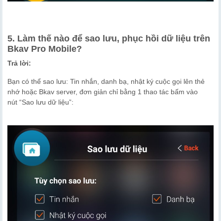
5. Làm thế nào để sao lưu, phục hồi dữ liệu trên
Bkav Pro Mobile?
Trả lời:
Bạn có thể sao lưu: Tin nhắn, danh bạ, nhật ký cuộc gọi lên thẻ
nhớ hoặc Bkav server, đơn giản chỉ bằng 1 thao tác bấm vào
nút “Sao lưu dữ liệu”: