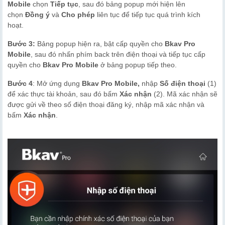
Mobile
chọn
Tiếp tục
, sau đó bảng popup mới hiện lên
chọn
Đồng ý
và
Cho phép
liên tục để tiếp tục quá trình kích
hoạt.
Bước 3:
Bảng popup hiện ra, bật cấp quyền cho
Bkav Pro
Mobile
, sau đó nhấn phím back trên điện thoại và tiếp tục cấp
quyền cho
Bkav Pro Mobile
ở bảng popup tiếp theo.
Bước 4
: Mở ứng dụng
Bkav Pro Mobile,
nhập
Số điện thoại
(1)
để xác thực tài khoản, sau đó bấm
Xác nhận
(2). Mã xác nhận sẽ
được gửi về theo số điện thoại đăng ký, nhập mã xác nhận và
bấm
Xác nhận
.