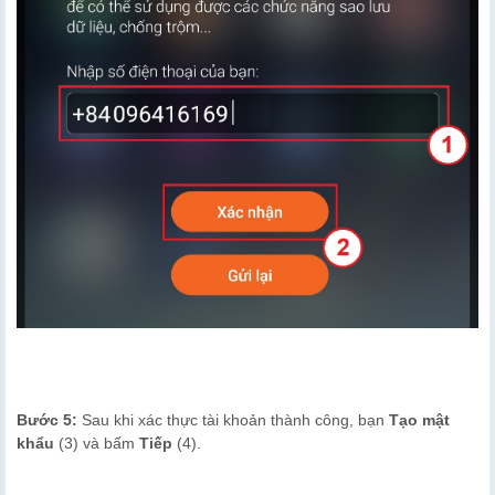
Bước 5:
Sau khi xác thực tài khoản thành công, bạn
Tạo mật
khẩu
(3) và bấm
Tiếp
(4).