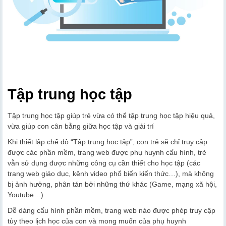
Tập trung học tập
Tập trung học tập giúp trẻ vừa có thể tập trung học tập hiệu quả,
vừa giúp con cân bằng giữa học tập và giải trí
Khi thiết lập chế độ “Tập trung học tập”, con trẻ sẽ chỉ truy cập
được các phần mềm, trang web được phụ huynh cấu hình, trẻ
vẫn sử dụng được những công cụ cần thiết cho học tập (các
trang web giáo dục, kênh video phổ biến kiến thức…), mà không
bị ảnh hưởng, phân tán bởi những thứ khác (Game, mạng xã hội,
Youtube…)
Dễ dàng cấu hình phần mềm, trang web nào được phép truy cập
tùy theo lịch học của con và mong muốn của phụ huynh