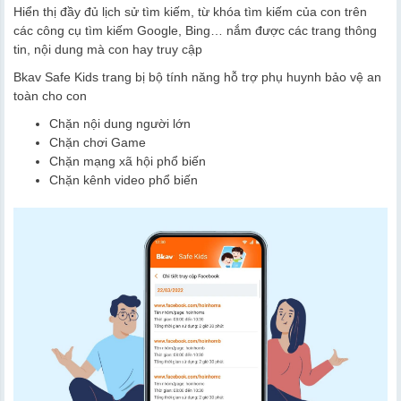
Hiển thị đầy đủ lịch sử tìm kiếm, từ khóa tìm kiếm của con trên
các công cụ tìm kiếm Google, Bing… nắm được các trang thông
tin, nội dung mà con hay truy cập
Bkav Safe Kids trang bị bộ tính năng hỗ trợ phụ huynh bảo vệ an
toàn cho con
Chặn nội dung người lớn
Chặn chơi Game
Chặn mạng xã hội phổ biến
Chặn kênh video phổ biến