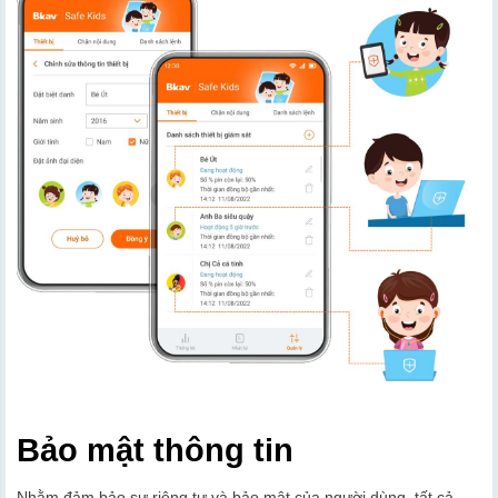
Bảo mật thông tin
Nhằm đảm bảo sự riêng tư và bảo mật của người dùng, tất cả