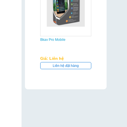
Bkav Pro Mobile
Giá: Liên hệ
Liên hệ đặt hàng