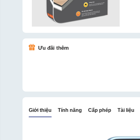
Ưu đãi thêm
Giới thiệu
Tính năng
Cấp phép
Tài liệu