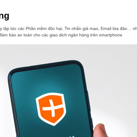
àng
ay lập tức các Phần mềm độc hại, Tin nhắn giả mạo, Email lừa đảo… 
 đảm bảo an toàn cho các giao dịch ngân hàng trên smartphone