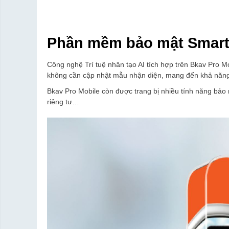
Phần mềm bảo mật Smart
Công nghệ Trí tuệ nhân tạo AI tích hợp trên Bkav Pro 
không cần cập nhật mẫu nhận diện, mang đến khả năng
Bkav Pro Mobile còn được trang bị nhiều tính năng bảo 
riêng tư…