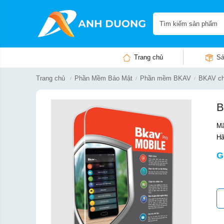
Trang chủ
Sả
Trang chủ
Phần Mềm Bảo Mật
Phần mềm BKAV
BKAV ch
B
Mã
Hã
G