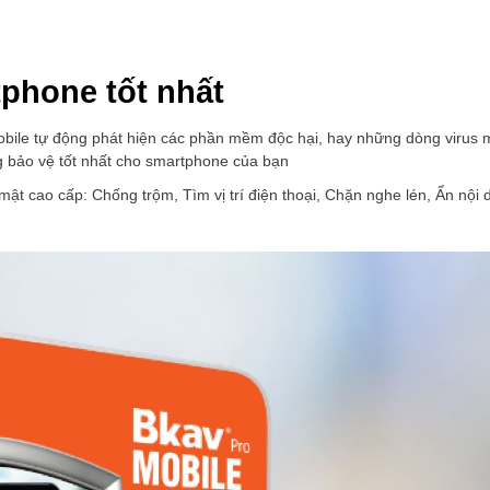
phone tốt nhất
Mobile tự động phát hiện các phần mềm độc hại, hay những dòng virus
 bảo vệ tốt nhất cho smartphone của bạn
mật cao cấp: Chống trộm, Tìm vị trí điện thoại, Chặn nghe lén, Ẩn nội