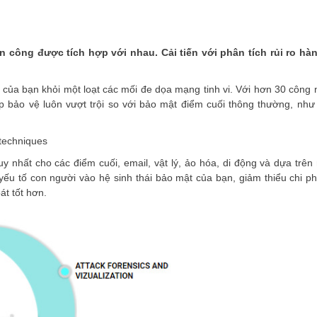
ấn công được tích hợp với nhau. Cải tiến với phân tích rủi ro hà
 của bạn khỏi một loạt các mối đe dọa mạng tinh vi. Với hơn 30 công
p bảo vệ luôn vượt trội so với bảo mật điểm cuối thông thường, nh
techniques
y nhất cho các điểm cuối, email, vật lý, ảo hóa, di động và dựa trê
ếu tố con người vào hệ sinh thái bảo mật của bạn, giảm thiểu chi ph
át tốt hơn.