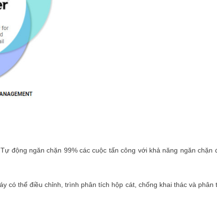
Tự động ngăn chặn 99% các cuộc tấn công với khả năng ngăn chặn 
có thể điều chỉnh, trình phân tích hộp cát, chống khai thác và phân 