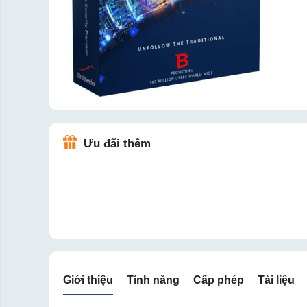
Ưu đãi thêm
Giới thiệu
Tính năng
Cấp phép
Tài liệu