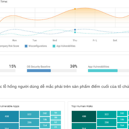
ác lỗ hổng người dùng dễ mắc phải trên sản phẩm điểm cuối của tổ ch