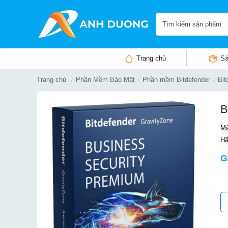
Trang chủ
Sả
Trang chủ
Phần Mềm Bảo Mật
Phần mềm Bitdefender
Bit
B
Mã
Hã
G