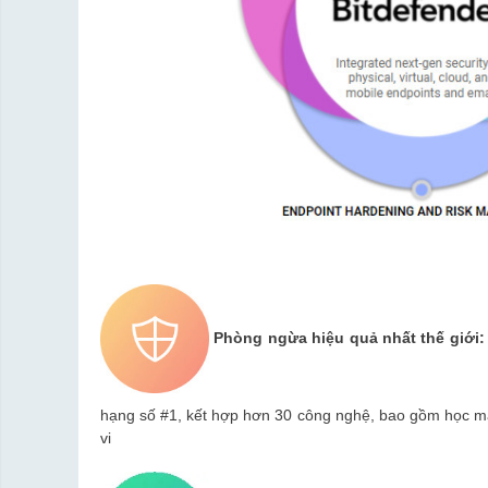
Phòng ngừa hiệu quả nhất thế giới:
hạng số #1, kết hợp hơn 30 công nghệ, bao gồm học máy 
vi