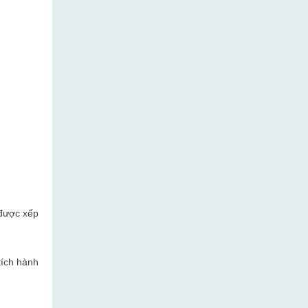
được xếp
tích hành