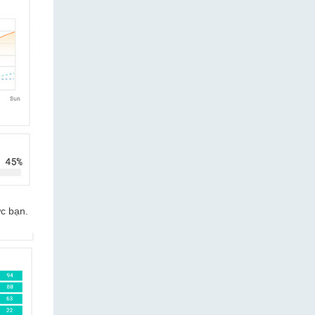
ức bạn.