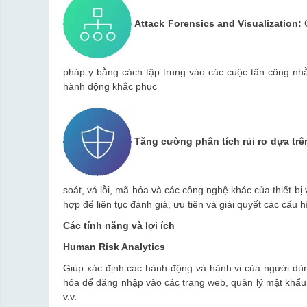
Attack Forensics and Visualization:
C
pháp y bằng cách tập trung vào các cuộc tấn công nhằ
hành động khắc phục
Tăng cường phân tích rủi ro dựa trê
soát, vá lỗi, mã hóa và các công nghệ khác của thiết bị
hợp để liên tục đánh giá, ưu tiên và giải quyết các cấu
Các tính năng và lợi ích
Human Risk Analytics
Giúp xác định các hành động và hành vi của người dù
hóa để đăng nhập vào các trang web, quản lý mật khẩu
v.v.