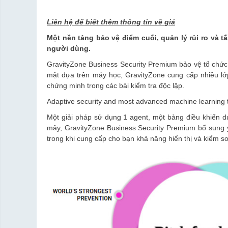
Liên hệ để biết thêm thông tin về giá
Một nền tảng bảo vệ điểm cuối, quản lý rủi ro và t
người dùng.
GravityZone Business Security Premium​ bảo vệ tổ chức
mật dựa trên máy học, GravityZone cung cấp nhiều lớ
chứng minh trong các bài kiểm tra độc lập.
Adaptive security and most advanced machine learning 
Một giải pháp sử dụng 1 agent, một bảng điều khiển du
mây, GravityZone Business Security Premium​ bổ sung y
trong khi cung cấp cho bạn khả năng hiển thị và kiểm so