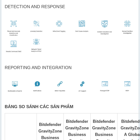
DETECTION AND RESPONSE
REPORTING AND INTEGRATION
BẢNG SO SÁNH CÁC SẢN PHẨM
Bitdefender
Bitdefender
Bitdefend
Bitdefender
GravityZone
GravityZone
GravityZo
GravityZone
Business
Business
A Globa
Business