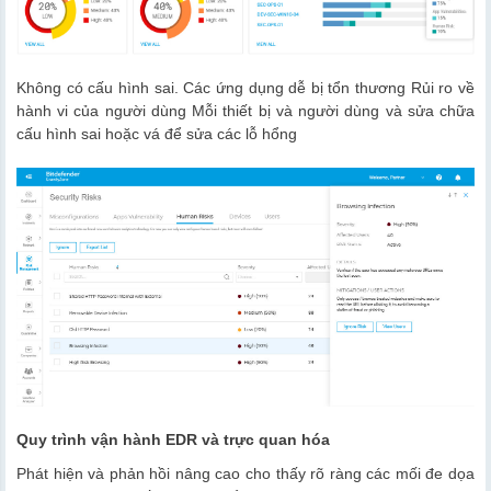
Không có cấu hình sai. Các ứng dụng dễ bị tổn thương Rủi ro về
hành vi của người dùng Mỗi thiết bị và người dùng và sửa chữa
cấu hình sai hoặc vá để sửa các lỗ hổng
Quy trình vận hành EDR và trực quan hóa
Phát hiện và phản hồi nâng cao cho thấy rõ ràng các mối đe dọa