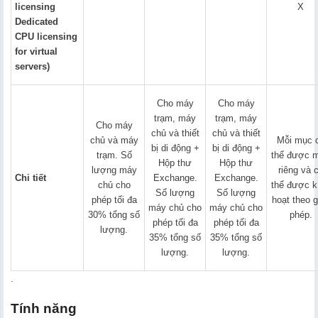
licensing
X
Dedicated
CPU licensing
for virtual
servers)
Cho máy
Cho máy
trạm, máy
trạm, máy
Cho máy
chủ và thiết
chủ và thiết
chủ và máy
Mỗi mục 
bị di động +
bị di động +
trạm. Số
thể được 
Hộp thư
Hộp thư
lượng máy
riêng và 
Chi tiết
Exchange.
Exchange.
chủ cho
thể được k
Số lượng
Số lượng
phép tối đa
hoạt theo g
máy chủ cho
máy chủ cho
30% tổng số
phép.
phép tối đa
phép tối đa
lượng.
35% tổng số
35% tổng số
lượng.
lượng.
.
Tính năng