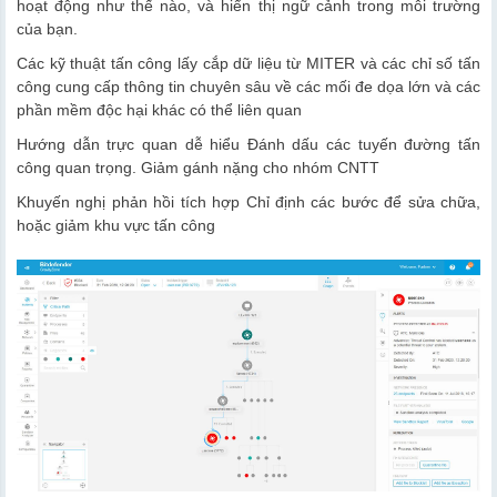
hoạt động như thế nào, và hiển thị ngữ cảnh trong môi trường
của bạn.
Các kỹ thuật tấn công lấy cắp dữ liệu từ MITER và các chỉ số tấn
công cung cấp thông tin chuyên sâu về các mối đe dọa lớn và các
phần mềm độc hại khác có thể liên quan
Hướng dẫn trực quan dễ hiểu Đánh dấu các tuyến đường tấn
công quan trọng. Giảm gánh nặng cho nhóm CNTT
Khuyến nghị phản hồi tích hợp Chỉ định các bước để sửa chữa,
hoặc giảm khu vực tấn công