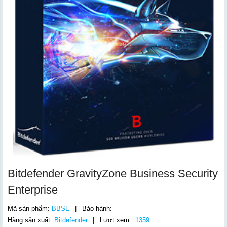
Bitdefender GravityZone Business Security
Enterprise
Mã sản phẩm:
BBSE
|
Bảo hành:
Hãng sản xuất:
Bitdefender
|
Lượt xem:
1359