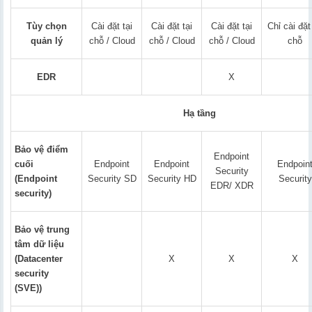
Tùy chọn
Cài đặt tại
Cài đặt tại
Cài đặt tại
Chỉ cài đặt 
quản lý
chỗ / Cloud
chỗ / Cloud
chỗ / Cloud
chỗ
EDR
X
Hạ tầng
Bảo vệ điểm
Endpoint
cuối
Endpoint
Endpoint
Endpoin
Security
(Endpoint
Security SD
Security HD
Security
EDR/ XDR
security)
Bảo vệ trung
tâm dữ liệu
(Datacenter
X
X
X
security
(SVE))