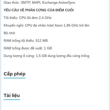
Giao thức: SMTP, MAPI, Exchange ActiveSync
YÊU CẦU VỀ PHẦN CỨNG CỦA ĐIỂM CUỐI
Tối thiểu: CPU lõi đơn 2,4 GHz
Khuyến nghị: CPU đa nhân Intel Xeon 1,86 GHz trở lên
Bộ nhớ
RAM trống tối thiểu: 512 MB
RAM trống được đề xuất: 1 GB
Dung lượng ổ cứng: 1,5 GB dung lượng đĩa cứng trống
.
Cấp phép
Tài liệu