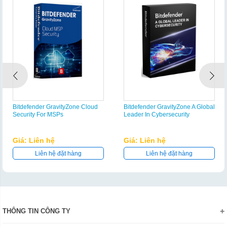
Bitdefender GravityZone Cloud
Bitdefender GravityZone A Global
Security For MSPs
Leader In Cybersecurity
Giá: Liên hệ
Giá: Liên hệ
Liên hệ đặt hàng
Liên hệ đặt hàng
THÔNG TIN CÔNG TY