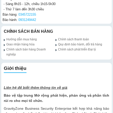
- Sáng 8h15 - 12h, chiều 1h15-5h30
- Thứ 7 làm đến 3h30 chiều
Bán hàng:
0345722155
Bảo hành:
0931249442
CHÍNH SÁCH BÁN HÀNG
Hướng dẫn mua hàng
Chính sách thanh toán
Giao nhận hàng hóa
Quy định bảo hành, đổi trả hàng
Chính sách bán hàng Doanh
Chính sách phát triển Đại lý
nghiệp
Giới thiệu
Liên hệ để biết thêm thông tin về giá
Bảo vệ tập trung Mở rộng phát hiện, phản ứng và phân tích
rủi ro cho mọi tổ chức.
GravityZone Business Security Enterprise​ kết hợp khả năng bảo