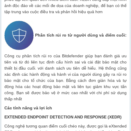
ảnh độc đáo về các mối đe dọa của doanh nghiệp, để bạn có thể
tập trung vào cuộc điều tra và phản hồi hiệu quả hơn
Phân tích rủi ro từ người dùng và điểm cuối:
Công cụ phân tích rủi ro của Bitdefender giúp bạn đánh giá ưu
tiên và từ đó liên tục định cấu hình sai và cài đặt bảo mật cho
thiết bị đầu cuối. với danh sách ưu tiên dễ hiểu. Hệ thống cũng
xác định các hành động và hành vi của người dùng gây ra rủi ro
bảo mật cho tổ chức của bạn. Bằng cách đơn giản hóa và tự
động hóa các hoạt động bảo mật và liên tục giảm khu vực tấn
công. Bạn sẽ được bảo vệ ở mức cao nhất với chi phí sử dụng
thấp nhất
Các tính năng và lợi ích
EXTENDED ENDPOINT DETECTION AND RESPONSE (XEDR)
Công nghệ tương quan điểm cuối chéo này, được gọi là eXtended