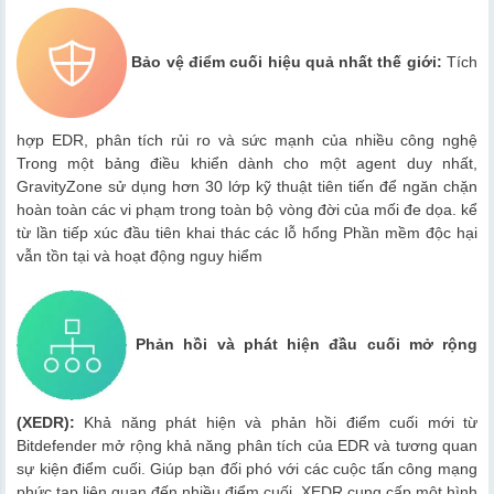
Bảo vệ điểm cuối hiệu quả nhất thế giới:
Tích
hợp EDR, phân tích rủi ro và sức mạnh của nhiều công nghệ
Trong một bảng điều khiển dành cho một agent duy nhất,
GravityZone sử dụng hơn 30 lớp kỹ thuật tiên tiến để ngăn chặn
hoàn toàn các vi phạm trong toàn bộ vòng đời của mối đe dọa. kể
từ lần tiếp xúc đầu tiên khai thác các lỗ hổng Phần mềm độc hại
vẫn tồn tại và hoạt động nguy hiểm
Phản hồi và phát hiện đầu cuối mở rộng
(XEDR):
Khả năng phát hiện và phản hồi điểm cuối mới từ
Bitdefender mở rộng khả năng phân tích của EDR và ​​tương quan
sự kiện điểm cuối. Giúp bạn đối phó với các cuộc tấn công mạng
phức tạp liên quan đến nhiều điểm cuối. XEDR cung cấp một hình