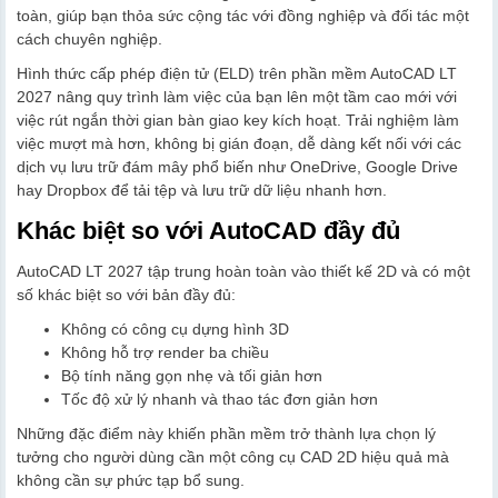
toàn, giúp bạn thỏa sức cộng tác với đồng nghiệp và đối tác một
cách chuyên nghiệp.
Hình thức cấp phép điện tử (ELD) trên phần mềm AutoCAD LT
2027 nâng quy trình làm việc của bạn lên một tầm cao mới với
việc rút ngắn thời gian bàn giao key kích hoạt. Trải nghiệm làm
việc mượt mà hơn, không bị gián đoạn, dễ dàng kết nối với các
dịch vụ lưu trữ đám mây phổ biến như OneDrive, Google Drive
hay Dropbox để tải tệp và lưu trữ dữ liệu nhanh hơn.
Khác biệt so với AutoCAD đầy đủ
AutoCAD LT 2027 tập trung hoàn toàn vào thiết kế 2D và có một
số khác biệt so với bản đầy đủ:
Không có công cụ dựng hình 3D
Không hỗ trợ render ba chiều
Bộ tính năng gọn nhẹ và tối giản hơn
Tốc độ xử lý nhanh và thao tác đơn giản hơn
Những đặc điểm này khiến phần mềm trở thành lựa chọn lý
tưởng cho người dùng cần một công cụ CAD 2D hiệu quả mà
không cần sự phức tạp bổ sung.