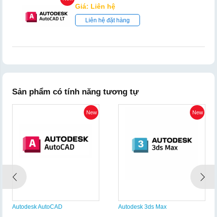
Giá: Liên hệ
Liên hệ đặt hàng
Sản phẩm có tính năng tương tự
New
New
Autodesk AutoCAD
Autodesk 3ds Max