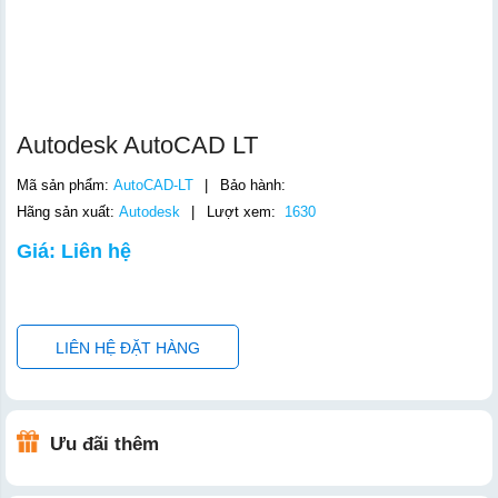
Autodesk AutoCAD LT
Mã sản phẩm:
AutoCAD-LT
|
Bảo hành:
Hãng sản xuất:
Autodesk
|
Lượt xem:
1630
Giá: Liên hệ
LIÊN HỆ ĐẶT HÀNG
Ưu đãi thêm