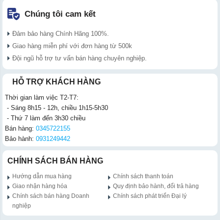
Chúng tôi cam kết
Đảm bảo hàng Chính Hãng 100%.
Giao hàng miễn phí với đơn hàng từ 500k
Đội ngũ hỗ trợ tư vấn bán hàng chuyên nghiệp.
HỖ TRỢ KHÁCH HÀNG
Thời gian làm việc T2-T7:
- Sáng 8h15 - 12h, chiều 1h15-5h30
- Thứ 7 làm đến 3h30 chiều
Bán hàng:
0345722155
Bảo hành:
0931249442
CHÍNH SÁCH BÁN HÀNG
Hướng dẫn mua hàng
Chính sách thanh toán
Giao nhận hàng hóa
Quy định bảo hành, đổi trả hàng
Chính sách bán hàng Doanh
Chính sách phát triển Đại lý
nghiệp